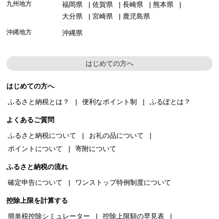
九州地方
福岡県
佐賀県
長崎県
熊本県
大分県
宮崎県
鹿児島県
沖縄地方
沖縄県
はじめての方へ
はじめての方へ
ふるさと納税とは？
便利なポイント制
ふるぽとは？
よくあるご質問
ふるさと納税について
お礼の品について
ポイントについて
寄附について
ふるさと納税の流れ
確定申告について
ワンストップ特例制度について
控除上限を計算する
簡単税控除シミュレーター
控除上限額の早見表