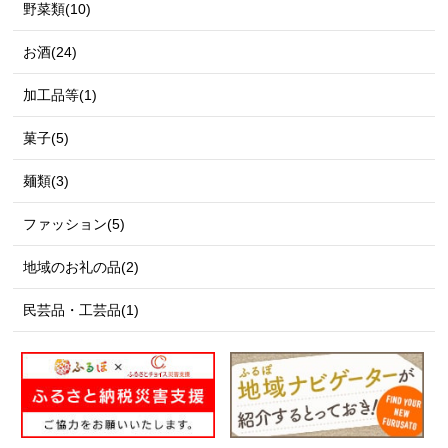
野菜類(10)
お酒(24)
加工品等(1)
菓子(5)
麺類(3)
ファッション(5)
地域のお礼の品(2)
民芸品・工芸品(1)