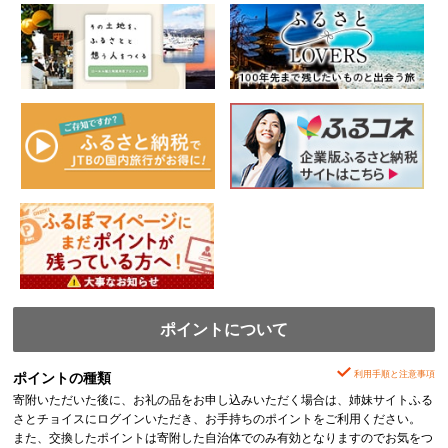
ポイントについて
利用手順と注意事項
ポイントの種類
寄附いただいた後に、お礼の品をお申し込みいただく場合は、姉妹サイトふる
さとチョイスにログインいただき、お手持ちのポイントをご利用ください。
また、交換したポイントは寄附した自治体でのみ有効となりますのでお気をつ