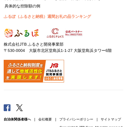
具体的な控除額の例
ふるぽ（ふるさと納税）週間お礼の品ランキング
株式会社JTB ふるさと開発事業部
〒530-0004 大阪市北区堂島浜1-1-27 大阪堂島浜タワー6階
Facebook
Twitter
自治体関係者様へ
|
会社概要
|
プライバシーポリシー
|
サイトマップ