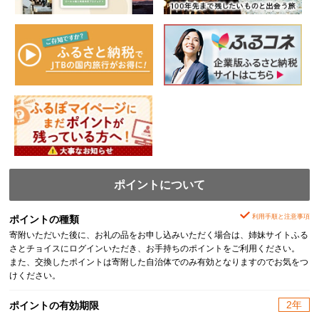
ポイントについて
利用手順と注意事項
ポイントの種類
寄附いただいた後に、お礼の品をお申し込みいただく場合は、姉妹サイトふる
さとチョイスにログインいただき、お手持ちのポイントをご利用ください。
また、交換したポイントは寄附した自治体でのみ有効となりますのでお気をつ
けください。
2年
ポイントの有効期限