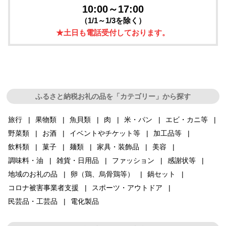
10:00～17:00
（1/1～1/3を除く）
★土日も電話受付しております。
ふるさと納税お礼の品を「カテゴリー」から探す
旅行
果物類
魚貝類
肉
米・パン
エビ・カニ等
野菜類
お酒
イベントやチケット等
加工品等
飲料類
菓子
麺類
家具・装飾品
美容
調味料・油
雑貨・日用品
ファッション
感謝状等
地域のお礼の品
卵（鶏、烏骨鶏等）
鍋セット
コロナ被害事業者支援
スポーツ・アウトドア
民芸品・工芸品
電化製品