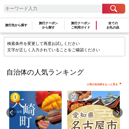
検索条件に一致するお礼の品はありま
旅行クーポン
旅行クーポン
全ての
せん
旅行先から探す
から探す
ご利用ガイド
お礼の品
検索条件を変更して再度お試しください
文字が正しく入力されていることをご確認ください
自治体の人気ランキング
人気の自治体をもっと見る