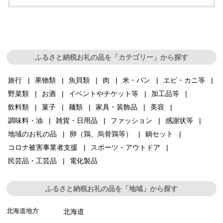
ふるさと納税お礼の品を「カテゴリー」から探す
旅行
果物類
魚貝類
肉
米・パン
エビ・カニ等
野菜類
お酒
イベントやチケット等
加工品等
飲料類
菓子
麺類
家具・装飾品
美容
調味料・油
雑貨・日用品
ファッション
感謝状等
地域のお礼の品
卵（鶏、烏骨鶏等）
鍋セット
コロナ被害事業者支援
スポーツ・アウトドア
民芸品・工芸品
電化製品
ふるさと納税お礼の品を「地域」から探す
北海道地方
北海道