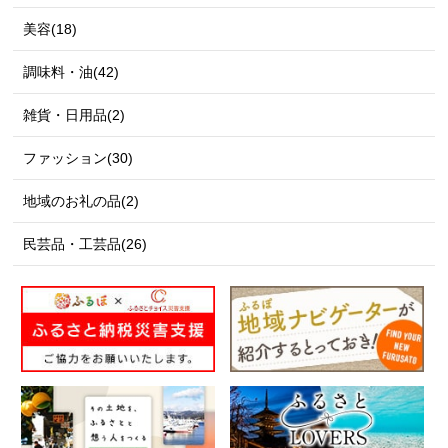
美容(18)
調味料・油(42)
雑貨・日用品(2)
ファッション(30)
地域のお礼の品(2)
民芸品・工芸品(26)