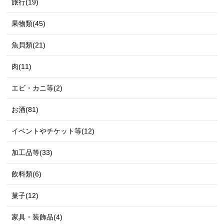
旅行(19)
果物類(45)
魚貝類(21)
肉(11)
エビ・カニ等(2)
お酒(81)
イベントやチケット等(12)
加工品等(33)
飲料類(6)
菓子(12)
家具・装飾品(4)