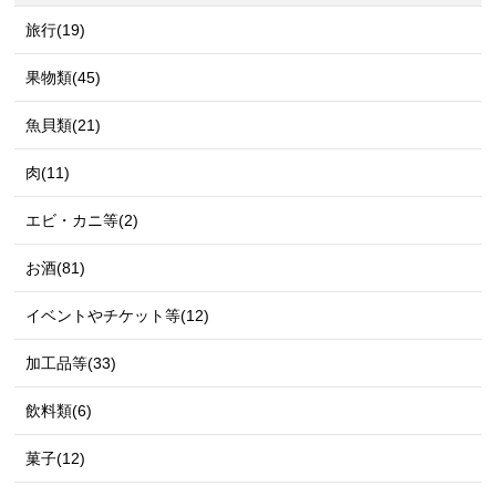
旅行(19)
果物類(45)
魚貝類(21)
肉(11)
エビ・カニ等(2)
お酒(81)
イベントやチケット等(12)
加工品等(33)
飲料類(6)
菓子(12)