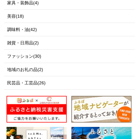
家具・装飾品(4)
美容(18)
調味料・油(42)
雑貨・日用品(2)
ファッション(30)
地域のお礼の品(2)
民芸品・工芸品(26)