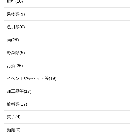
旅行(16)
果物類(9)
魚貝類(6)
肉(29)
野菜類(5)
お酒(26)
イベントやチケット等(19)
加工品等(17)
飲料類(17)
菓子(4)
麺類(6)