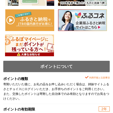
ポイントについて
利用手順と注意事項
ポイントの種類
寄附いただいた後に、お礼の品をお申し込みいただく場合は、姉妹サイトふる
さとチョイスにログインいただき、お手持ちのポイントをご利用ください。
また、交換したポイントは寄附した自治体でのみ有効となりますのでお気をつ
けください。
2年
ポイントの有効期限