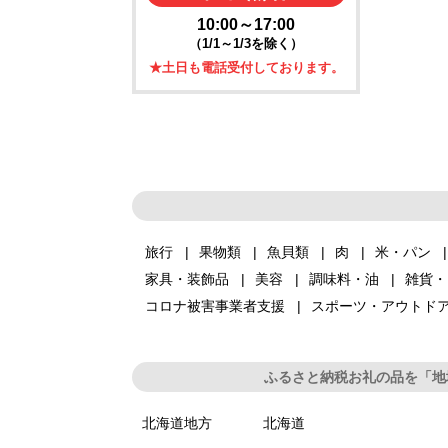
10:00～17:00
（1/1～1/3を除く）
★土日も電話受付しております。
旅行
果物類
魚貝類
肉
米・パン
家具・装飾品
美容
調味料・油
雑貨・
コロナ被害事業者支援
スポーツ・アウトド
ふるさと納税お礼の品を「地
北海道地方
北海道