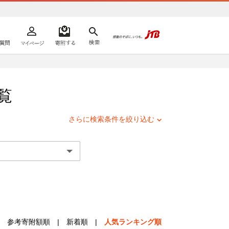
よくあるご質問
マイページ
寄附するリスト
検索
ての方へ
覧
さらに検索条件を絞り込む
参考寄附額順
|
新着順
|
人気ランキング順