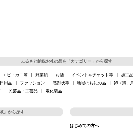
ふるさと納税お礼の品を「カテゴリー」から探す
エビ・カニ等
野菜類
お酒
イベントやチケット等
加工
日用品
ファッション
感謝状等
地域のお礼の品
卵（鶏、
ア
民芸品・工芸品
電化製品
域」から探す
はじめての方へ