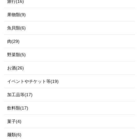
旅行(16)
果物類(9)
魚貝類(6)
肉(29)
野菜類(5)
お酒(26)
イベントやチケット等(19)
加工品等(17)
飲料類(17)
菓子(4)
麺類(6)