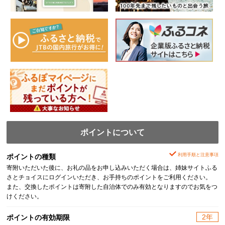
ポイントについて
利用手順と注意事項
ポイントの種類
寄附いただいた後に、お礼の品をお申し込みいただく場合は、姉妹サイトふる
さとチョイスにログインいただき、お手持ちのポイントをご利用ください。
また、交換したポイントは寄附した自治体でのみ有効となりますのでお気をつ
けください。
2年
ポイントの有効期限