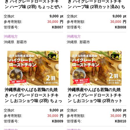
き ハイグレードローストチキ
き ハイグレードローストチキ
ン ハーブ味 (2羽) ちょっとぜい
ン ハーブ味 (2羽カット済み) ち
たく チキンハウス 鶏肉 肉 に
ょっとぜいたく チキンハウ
交換pt:
9,000
pt
交換pt:
9,000
pt
く 丸焼き 青森産ニンニク オリ
ス 鶏肉 肉 にく 丸焼き 青森産
参考寄附額:
30,000
円
参考寄附額:
30,000
円
ーブオイルを使用 ギフト お祝
ニンニク オリーブオイルを使
管理番号:
KB007
管理番号:
KB008
い パーティ 沖縄県 那覇市
用 ギフト お祝い パーティ 沖縄
県 那覇市
沖縄地方
沖縄地方
沖縄県
那覇市
沖縄県
那覇市
沖繩県産やんばる若鶏の丸焼
沖繩県産やんばる若鶏の丸焼
き ハイグレードローストチキ
き ハイグレードローストチキ
ン しおコショウ味 (2羽) ちょっ
ン しおコショウ味 (2羽カット
とぜいたく チキンハウス 鶏
済み) ちょっとぜいたく チキン
交換pt:
9,000
pt
交換pt:
9,000
pt
肉 肉 にく 丸焼き 青森産ニンニ
ハウス 鶏肉 肉 にく 丸焼き 青
参考寄附額:
30,000
円
参考寄附額:
30,000
円
ク オリーブオイルを使用 ギフ
森産ニンニク オリーブオイル
管理番号:
KB009
管理番号:
KB010
ト お祝い パーティ 沖縄県 那覇
を使用 ギフト お祝い パーテ
市
ィ 沖縄県 那覇市