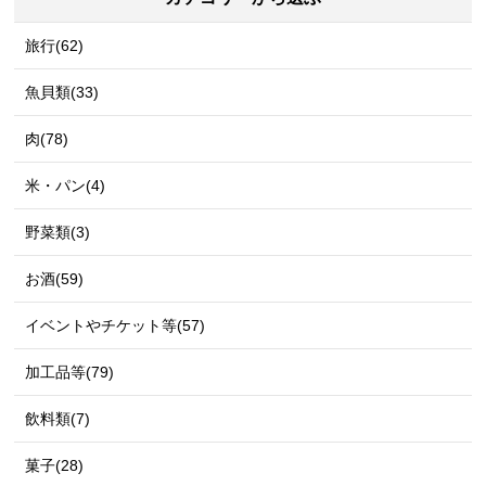
旅行(62)
魚貝類(33)
肉(78)
米・パン(4)
野菜類(3)
お酒(59)
イベントやチケット等(57)
加工品等(79)
飲料類(7)
菓子(28)