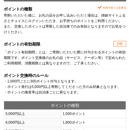
利用手順と注意事項
ポイントの種類
寄附いただいた後に、お礼の品をお申し込みいただく場合は、姉妹サイトふる
さとチョイスにログインいただき、お手持ちのポイントをご利用ください。
また、交換したポイントは寄附した自治体でのみ有効となりますのでお気をつ
けください。
2年
ポイントの有効期限
「ポイント有効期間」とは、ご寄附いただいた際に付与されるポイントの有効
期限です。ポイント交換後のお礼の品（サービス、クーポン等）で定められた
ご利用期間、消費期限とは異なりますので、ご了承ください。
ポイント交換時のルール
・1,000円ごとに300ポイント付与となります。
・ポイント発行は5,000円以上寄附してくださった方のみ対象となります。
・ポイントの換算率は自治体ごとに異なります。
ポイントの種類
5,000円以上
1,500ポイント
6,000円以上
1,800ポイント