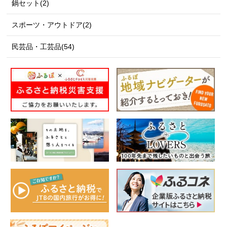
鍋セット(2)
スポーツ・アウトドア(2)
民芸品・工芸品(54)