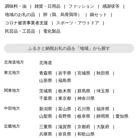
調味料・油
雑貨・日用品
ファッション
感謝状等
地域のお礼の品
卵（鶏、烏骨鶏等）
鍋セット
コロナ被害事業者支援
スポーツ・アウトドア
民芸品・工芸品
電化製品
ふるさと納税お礼の品を「地域」から探す
北海道地方
北海道
東北地方
青森県
岩手県
宮城県
秋田県
山形県
福島県
関東地方
茨城県
栃木県
群馬県
埼玉県
千葉県
東京都
神奈川県
中部地方
新潟県
富山県
石川県
福井県
山梨県
長野県
岐阜県
静岡県
愛知県
近畿地方
三重県
滋賀県
京都府
大阪府
兵庫県
奈良県
和歌山県