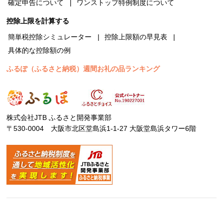
確定申告について
ワンストップ特例制度について
控除上限を計算する
簡単税控除シミュレーター
控除上限額の早見表
具体的な控除額の例
ふるぽ（ふるさと納税）週間お礼の品ランキング
株式会社JTB ふるさと開発事業部
〒530-0004 大阪市北区堂島浜1-1-27 大阪堂島浜タワー6階