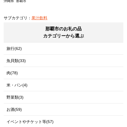
沖縄県
那覇市
サブカテゴリ：
果汁飲料
那覇市のお礼の品
カテゴリーから選ぶ
旅行(62)
魚貝類(33)
肉(78)
米・パン(4)
野菜類(3)
お酒(59)
イベントやチケット等(57)