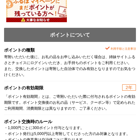
ポイントについて
利用手順と注意事項
ポイントの種類
寄附いただいた後に、お礼の品をお申し込みいただく場合は、姉妹サイトふる
さとチョイスにログインいただき、お手持ちのポイントをご利用ください。
また、交換したポイントは寄附した自治体でのみ有効となりますのでお気をつ
けください。
2年
ポイントの有効期限
「ポイント有効期間」とは、ご寄附いただいた際に付与されるポイントの有効
期限です。ポイント交換後のお礼の品（サービス、クーポン等）で定められた
ご利用期間、消費期限とは異なりますので、ご了承ください。
ポイント交換時のルール
・1,000円ごとに300ポイント付与となります。
・ポイント発行は5,000円以上寄附してくださった方のみ対象となります。
・ポイントの換算率は自治体ごとに異なります。