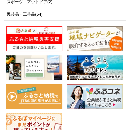
スポーツ・アウトドア(2)
民芸品・工芸品(54)