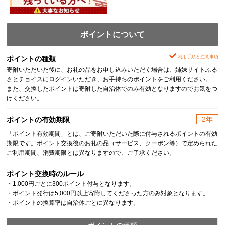
ポイントについて
利用手順と注意事項
ポイントの種類
寄附いただいた後に、お礼の品をお申し込みいただく場合は、姉妹サイトふる
さとチョイスにログインいただき、お手持ちのポイントをご利用ください。
また、交換したポイントは寄附した自治体でのみ有効となりますのでお気をつ
けください。
2年
ポイントの有効期限
「ポイント有効期間」とは、ご寄附いただいた際に付与されるポイントの有効
期限です。ポイント交換後のお礼の品（サービス、クーポン等）で定められた
ご利用期間、消費期限とは異なりますので、ご了承ください。
ポイント交換時のルール
・1,000円ごとに300ポイント付与となります。
・ポイント発行は5,000円以上寄附してくださった方のみ対象となります。
・ポイントの換算率は自治体ごとに異なります。