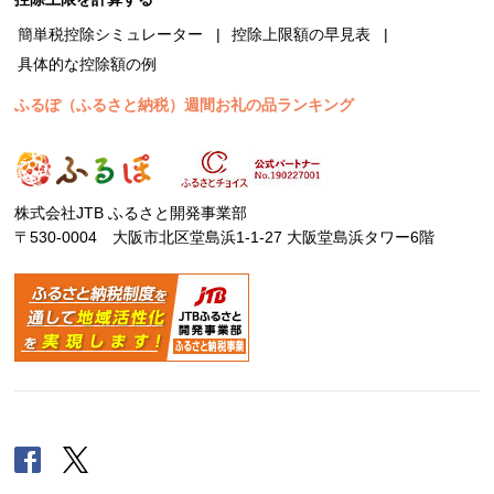
簡単税控除シミュレーター
控除上限額の早見表
具体的な控除額の例
ふるぽ（ふるさと納税）週間お礼の品ランキング
株式会社JTB ふるさと開発事業部
〒530-0004 大阪市北区堂島浜1-1-27 大阪堂島浜タワー6階
Facebook
Twitter