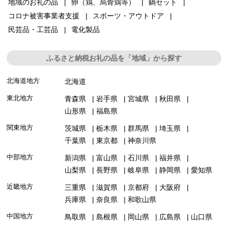
地域のお礼の品
卵（鶏、烏骨鶏等）
鍋セット
コロナ被害事業者支援
スポーツ・アウトドア
民芸品・工芸品
電化製品
ふるさと納税お礼の品を「地域」から探す
北海道地方
北海道
東北地方
青森県
岩手県
宮城県
秋田県
山形県
福島県
関東地方
茨城県
栃木県
群馬県
埼玉県
千葉県
東京都
神奈川県
中部地方
新潟県
富山県
石川県
福井県
山梨県
長野県
岐阜県
静岡県
愛知県
近畿地方
三重県
滋賀県
京都府
大阪府
兵庫県
奈良県
和歌山県
中国地方
鳥取県
島根県
岡山県
広島県
山口県