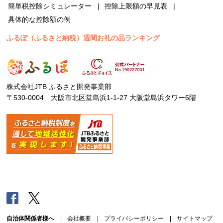
簡単税控除シミュレーター
控除上限額の早見表
具体的な控除額の例
ふるぽ（ふるさと納税）週間お礼の品ランキング
株式会社JTB ふるさと開発事業部
〒530-0004 大阪市北区堂島浜1-1-27 大阪堂島浜タワー6階
Facebook
Twitter
自治体関係者様へ
|
会社概要
|
プライバシーポリシー
|
サイトマップ