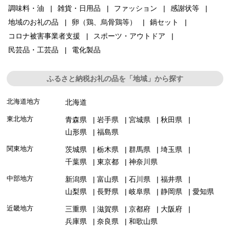
調味料・油
雑貨・日用品
ファッション
感謝状等
地域のお礼の品
卵（鶏、烏骨鶏等）
鍋セット
コロナ被害事業者支援
スポーツ・アウトドア
民芸品・工芸品
電化製品
ふるさと納税お礼の品を「地域」から探す
北海道地方
北海道
東北地方
青森県
岩手県
宮城県
秋田県
山形県
福島県
関東地方
茨城県
栃木県
群馬県
埼玉県
千葉県
東京都
神奈川県
中部地方
新潟県
富山県
石川県
福井県
山梨県
長野県
岐阜県
静岡県
愛知県
近畿地方
三重県
滋賀県
京都府
大阪府
兵庫県
奈良県
和歌山県