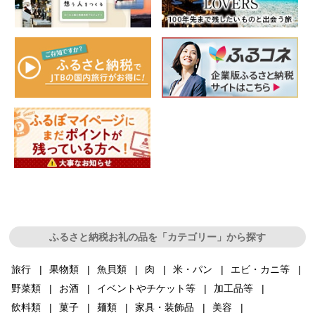
ふるさと納税お礼の品を「カテゴリー」から探す
旅行
果物類
魚貝類
肉
米・パン
エビ・カニ等
野菜類
お酒
イベントやチケット等
加工品等
飲料類
菓子
麺類
家具・装飾品
美容