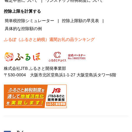
確定申告について
ワンストップ特例制度について
控除上限を計算する
簡単税控除シミュレーター
控除上限額の早見表
具体的な控除額の例
ふるぽ（ふるさと納税）週間お礼の品ランキング
株式会社JTB ふるさと開発事業部
〒530-0004 大阪市北区堂島浜1-1-27 大阪堂島浜タワー6階