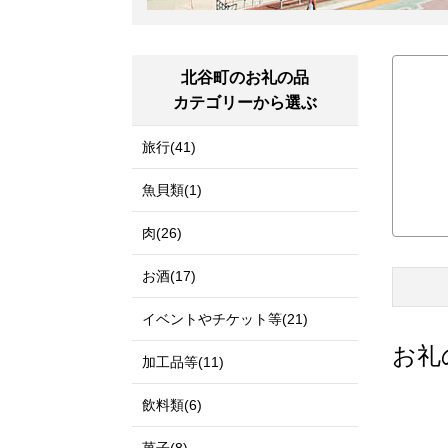
北谷町のお礼の品
カテゴリーから選ぶ
旅行(41)
魚貝類(1)
肉(26)
お酒(17)
イベントやチケット等(21)
お礼
加工品等(11)
飲料類(6)