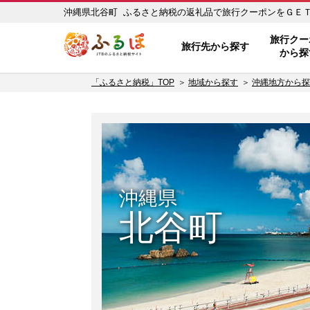
沖縄県北谷町 ふるさと納税の返礼品で旅行クーポンをＧＥＴ！ 
ふるぽ JTBのふるさと納税サイ
旅行クー
旅行先から探す
から探
「ふるさと納税」TOP
地域から探す
沖縄地方から探
沖縄県
北谷町