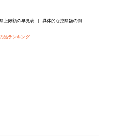
除上限額の早見表
具体的な控除額の例
の品ランキング