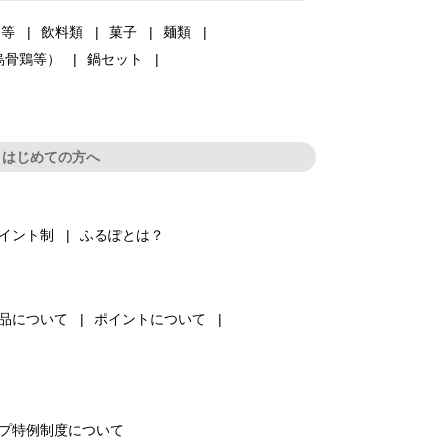
品等
飲料類
菓子
麺類
烏骨鶏等）
鍋セット
はじめての方へ
イント制
ふるぽとは？
品について
ポイントについて
プ特例制度について