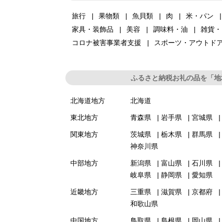
旅行
果物類
魚貝類
肉
米・パン
家具・装飾品
美容
調味料・油
雑貨・
コロナ被害事業者支援
スポーツ・アウトド
ふるさと納税お礼の品を「地
北海道地方
北海道
東北地方
青森県
岩手県
宮城県
関東地方
茨城県
栃木県
群馬県
神奈川県
中部地方
新潟県
富山県
石川県
岐阜県
静岡県
愛知県
近畿地方
三重県
滋賀県
京都府
和歌山県
中国地方
鳥取県
島根県
岡山県