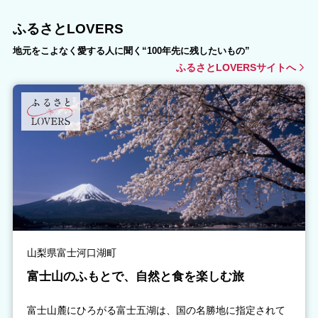
ふるさとLOVERS
地元をこよなく愛する人に聞く“100年先に残したいもの”
ふるさとLOVERSサイトへ
山梨県富士河口湖町
富士山のふもとで、自然と食を楽しむ旅
富士山麓にひろがる富士五湖は、国の名勝地に指定されて