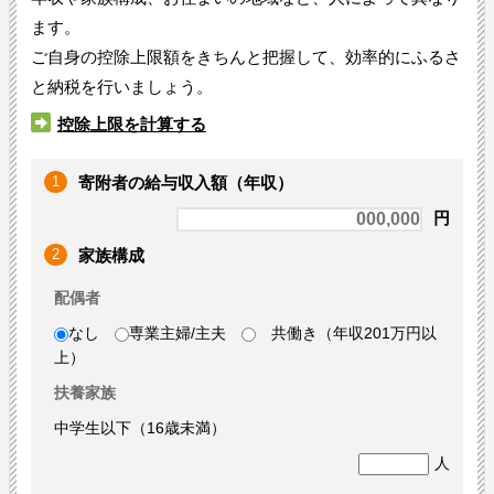
ます。
ご自身の控除上限額をきちんと把握して、効率的にふるさ
と納税を行いましょう。
控除上限を計算する
1
寄附者の給与収入額（年収）
円
2
家族構成
配偶者
なし
専業主婦/主夫
共働き（年収201万円以
上）
扶養家族
中学生以下（16歳未満）
人