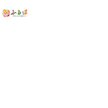
旅にでかけよう
旅行先から探す
旅行クーポンから探す
注目の検索ワード
旅行クーポン
京都
箱根
富士河口湖町