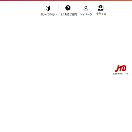
はじめての方へ
よくあるご質問
マイページ
寄附する
ふるぽ JTBのふるさと納税サイト
お知らせ
偽サイトにご注意ください
JTBのふるさと納税で