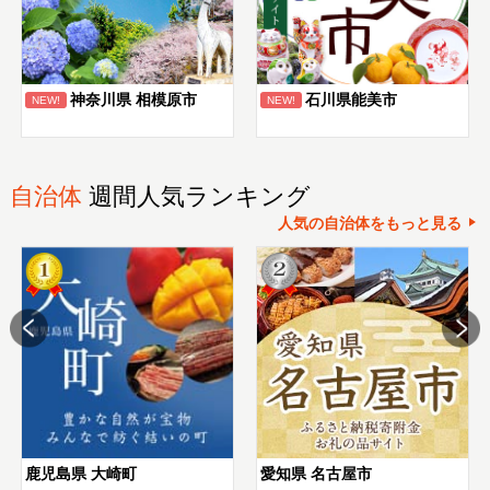
神奈川県 相模原市
石川県能美市
NEW!
NEW!
自治体
週間人気ランキング
人気の自治体をもっと見る
鹿児島県 大崎町
愛知県 名古屋市