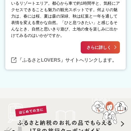
いるリゾートエリア。都心から車で約1時間半と、気軽にア
クセスできることも魅力の観光スポットです。何よりの魅
力は、春には桜、夏は森の深緑、秋は紅葉と一年を通して
表情を変える豊かな自然。「ひと息つきたい」と感じるそ
んなとき、自然と思いきり遊び、土地の食を楽しみに出か
けてみるのはいかがですか。
さらに詳しく
「ふるさとLOVERS」サイトへリンクします。