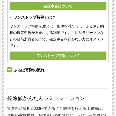
確定申告について
ワンストップ特例とは？
ワンストップ特例制度とは、条件を満たせば、ふるさと納
税の確定申告が不要になる制度です。主にサラリーマンな
どの給与所得者の方で、確定申告を行わない方にオススメ
です。
ワンストップ特例について
ふるぽ寄附の流れ
控除額かんたんシミュレーション
実質自己負担2,000円でふるさと納税を行える上限額は、
年収や家族構成、お住まいの地域など、人によって異なり