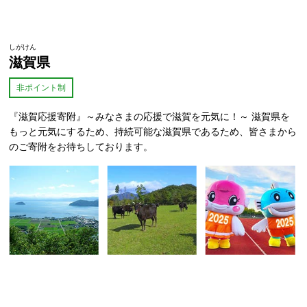
しがけん
滋賀県
非ポイント制
『滋賀応援寄附』～みなさまの応援で滋賀を元気に！～ 滋賀県を
もっと元気にするため、持続可能な滋賀県であるため、皆さまから
のご寄附をお待ちしております。