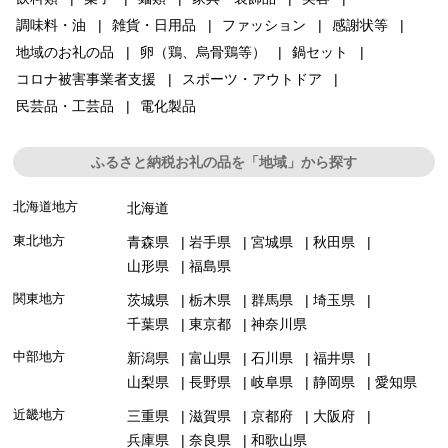
調味料・油
雑貨・日用品
ファッション
感謝状等
地域のお礼の品
卵（鶏、烏骨鶏等）
鍋セット
コロナ被害事業者支援
スポーツ・アウトドア
民芸品・工芸品
電化製品
ふるさと納税お礼の品を「地域」から探す
北海道地方
北海道
東北地方
青森県
岩手県
宮城県
秋田県
山形県
福島県
関東地方
茨城県
栃木県
群馬県
埼玉県
千葉県
東京都
神奈川県
中部地方
新潟県
富山県
石川県
福井県
山梨県
長野県
岐阜県
静岡県
愛知県
近畿地方
三重県
滋賀県
京都府
大阪府
兵庫県
奈良県
和歌山県