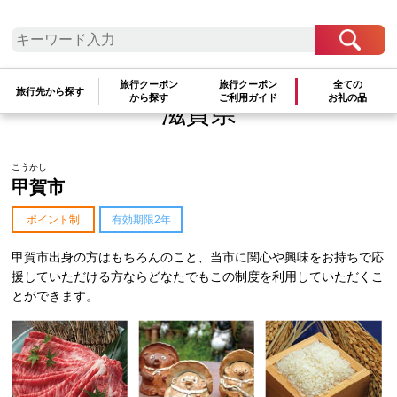
四国
九州
沖縄
旅行クーポン
旅行クーポン
全ての
旅行先から探す
から探す
ご利用ガイド
お礼の品
滋賀県
こうかし
甲賀市
ポイント制
有効期限2年
甲賀市出身の方はもちろんのこと、当市に関心や興味をお持ちで応
援していただける方ならどなたでもこの制度を利用していただくこ
とができます。