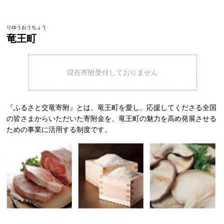
りゆうおうちょう
竜王町
現在寄附受付しておりません
『ふるさと交竜寄附』とは、竜王町を愛し、応援してくださる全国
の皆さまからいただいた寄附金を、竜王町の魅力を高め発展させる
ための事業に活用する制度です。