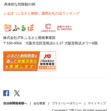
具体的な控除額の例
ふるぽ（ふるさと納税）週間お礼の品ランキング
株式会社JTB ふるさと開発事業部
〒530-0004 大阪市北区堂島浜1-1-27 大阪堂島浜タワー6階
Facebook
Twitter
自治体関係者様へ
|
会社概要
|
プライバシーポリシー
|
サイトマップ
Copyright © JTB Corp. All rights reserved.