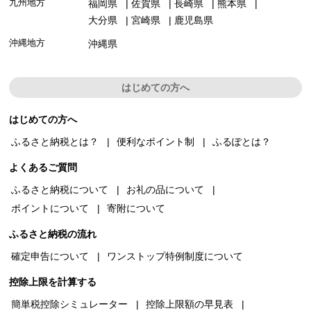
九州地方
福岡県
佐賀県
長崎県
熊本県
大分県
宮崎県
鹿児島県
沖縄地方
沖縄県
はじめての方へ
はじめての方へ
ふるさと納税とは？
便利なポイント制
ふるぽとは？
よくあるご質問
ふるさと納税について
お礼の品について
ポイントについて
寄附について
ふるさと納税の流れ
確定申告について
ワンストップ特例制度について
控除上限を計算する
簡単税控除シミュレーター
控除上限額の早見表