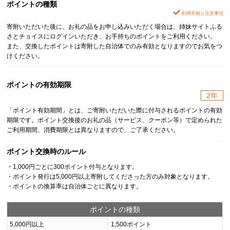
ポイントの種類
利用手順と注意事項
寄附いただいた後に、お礼の品をお申し込みいただく場合は、姉妹サイトふる
さとチョイスにログインいただき、お手持ちのポイントをご利用ください。
また、交換したポイントは寄附した自治体でのみ有効となりますのでお気をつ
けください。
ポイントの有効期限
2年
「ポイント有効期間」とは、ご寄附いただいた際に付与されるポイントの有効
期限です。ポイント交換後のお礼の品（サービス、クーポン等）で定められた
ご利用期間、消費期限とは異なりますので、ご了承ください。
ポイント交換時のルール
・1,000円ごとに300ポイント付与となります。
・ポイント発行は5,000円以上寄附してくださった方のみ対象となります。
・ポイントの換算率は自治体ごとに異なります。
ポイントの種類
5,000円以上
1,500ポイント