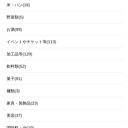
米・パン(16)
野菜類(5)
お酒(89)
イベントやチケット等(113)
加工品等(129)
飲料類(52)
菓子(81)
麺類(3)
家具・装飾品(23)
美容(37)
調味料・油(10)