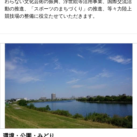
わらない文化芸術の振興、浮世絵等活用事業、国際交流活
動の推進、「スポーツのまちづくり」の推進、等々力陸上
競技場の整備に役立たせていただきます。
環境・公園・みどり