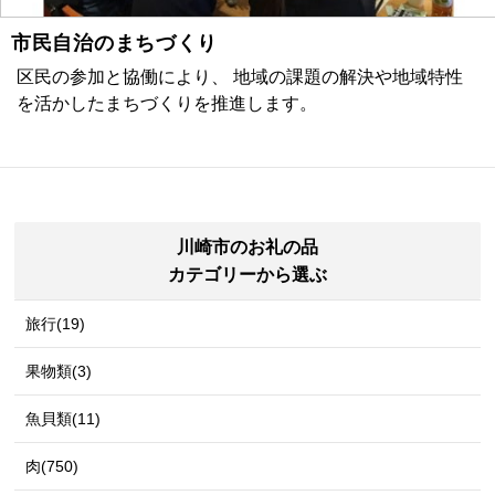
市民自治のまちづくり
区民の参加と協働により、 地域の課題の解決や地域特性
を活かしたまちづくりを推進します。
川崎市のお礼の品
カテゴリーから選ぶ
旅行(19)
果物類(3)
魚貝類(11)
肉(750)