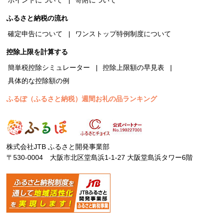
ふるさと納税の流れ
確定申告について
ワンストップ特例制度について
控除上限を計算する
簡単税控除シミュレーター
控除上限額の早見表
具体的な控除額の例
ふるぽ（ふるさと納税）週間お礼の品ランキング
株式会社JTB ふるさと開発事業部
〒530-0004 大阪市北区堂島浜1-1-27 大阪堂島浜タワー6階