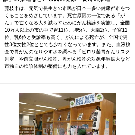
藤枝市は、元気で長生きの市民が日本一多い健康都市をつ
くることをめざしています。死亡原因の一位である「が
ん」で亡くなる人を減らすためにがん検診を実施し、全国
10万人以上の市の中で胃11位、肺5位、大腸2位、子宮11
位、乳6位と受診率も高く、がんによる死亡が、全国で男
性3位女性2位ととても少なくなっています。また、血液検
査で胃がんのなりやすさを調べる「ピロリ菌胃がんリスク
判定」や前立腺がん検診、乳がん検診の対象年齢拡大など
市独自の検診体制の整備にも力を入れています。