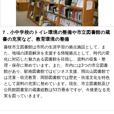
7．小中学校のトイレ環境の整備や市立図書館の蔵
書の充実など、教育環境の整備
藤枝市立図書館は市民の生涯学習の拠点施設として、ま
た、地域の課題解決を支援する情報拠点として、時代の変
化に対応した魅力ある図書館を目指し、資料の収集・整
理・保存に努めています。また、市内には3つの市立図書
館があり、駅南図書館ではビジネス支援、岡出山図書館で
は児童・幼児教育、岡部図書館では歴史・街道文化を特色
として資料の充実に努めています。現在、市立図書館及び
公民館図書室の蔵書総数は53万冊余ですが、今後更なる充
実を図っていきます。