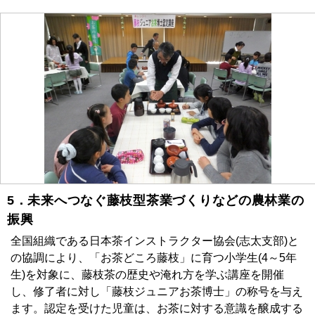
5．未来へつなぐ藤枝型茶業づくりなどの農林業の
振興
全国組織である日本茶インストラクター協会(志太支部)と
の協調により、「お茶どころ藤枝」に育つ小学生(4～5年
生)を対象に、藤枝茶の歴史や淹れ方を学ぶ講座を開催
し、修了者に対し「藤枝ジュニアお茶博士」の称号を与え
ます。認定を受けた児童は、お茶に対する意識を醸成する