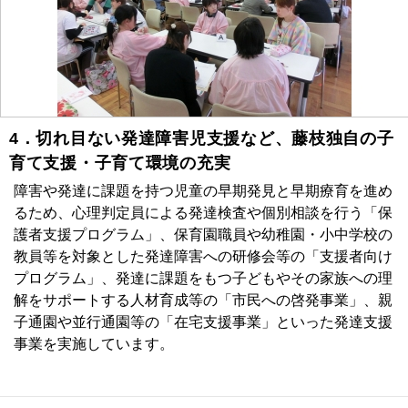
4．切れ目ない発達障害児支援など、藤枝独自の子
育て支援・子育て環境の充実
障害や発達に課題を持つ児童の早期発見と早期療育を進め
るため、心理判定員による発達検査や個別相談を行う「保
護者支援プログラム」、保育園職員や幼稚園・小中学校の
教員等を対象とした発達障害への研修会等の「支援者向け
プログラム」、発達に課題をもつ子どもやその家族への理
解をサポートする人材育成等の「市民への啓発事業」、親
子通園や並行通園等の「在宅支援事業」といった発達支援
事業を実施しています。