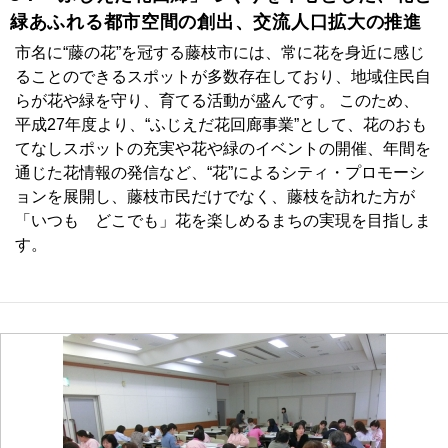
緑あふれる都市空間の創出、交流人口拡大の推進
市名に“藤の花”を冠する藤枝市には、常に花を身近に感じ
ることのできるスポットが多数存在しており、地域住民自
らが花や緑を守り、育てる活動が盛んです。 このため、
平成27年度より、“ふじえだ花回廊事業”として、花のおも
てなしスポットの充実や花や緑のイベントの開催、年間を
通じた花情報の発信など、“花”によるシティ・プロモーシ
ョンを展開し、藤枝市民だけでなく、藤枝を訪れた方が
「いつも どこでも」花を楽しめるまちの実現を目指しま
す。