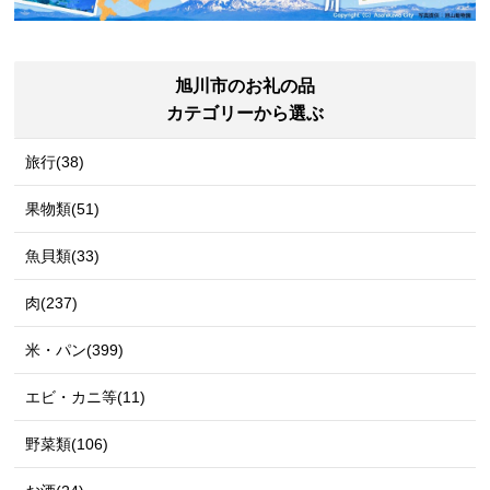
旭川市のお礼の品
カテゴリーから選ぶ
旅行(38)
果物類(51)
魚貝類(33)
肉(237)
米・パン(399)
エビ・カニ等(11)
野菜類(106)