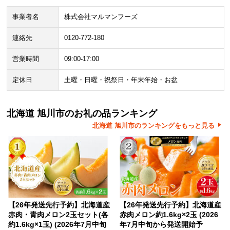
事業者名
株式会社マルマンフーズ
連絡先
0120-772-180
営業時間
09:00-17:00
定休日
土曜・日曜・祝祭日・年末年始・お盆
北海道 旭川市のお礼の品ランキング
北海道 旭川市のランキングをもっと見る
【26年発送先行予約】北海道産
【26年発送先行予約】北海道産
赤肉・青肉メロン2玉セット(各
赤肉メロン約1.6kg×2玉 (2026
約1.6kg×1玉) (2026年7月中旬
年7月中旬から発送開始予