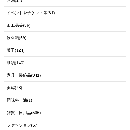
お酒(24)
イベントやチケット等(81)
加工品等(86)
飲料類(59)
菓子(124)
麺類(140)
家具・装飾品(941)
美容(23)
調味料・油(1)
雑貨・日用品(536)
ファッション(57)