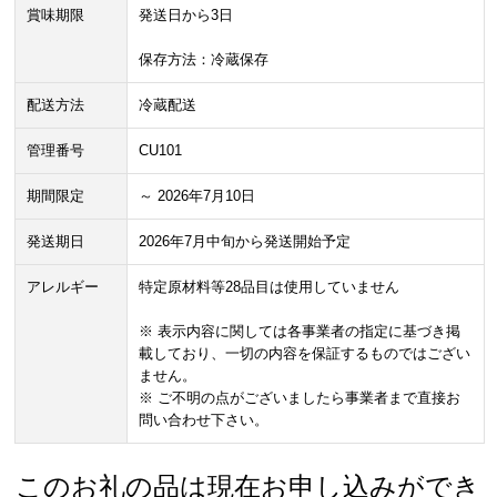
賞味期限
発送日から3日
保存方法：冷蔵保存
配送方法
冷蔵配送
管理番号
CU101
期間限定
～ 2026年7月10日
発送期日
2026年7月中旬から発送開始予定
アレルギー
特定原材料等28品目は使用していません
※ 表示内容に関しては各事業者の指定に基づき掲
載しており、一切の内容を保証するものではござい
ません。
※ ご不明の点がございましたら事業者まで直接お
問い合わせ下さい。
このお礼の品は現在お申し込みができ