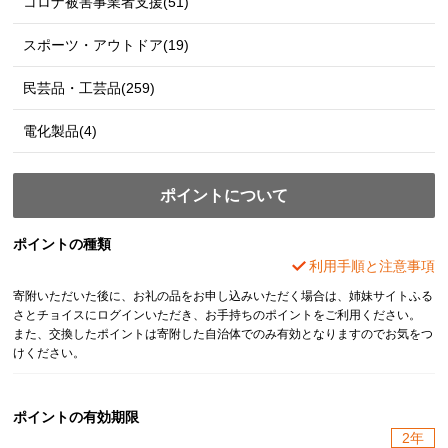
コロナ被害事業者支援(51)
スポーツ・アウトドア(19)
民芸品・工芸品(259)
電化製品(4)
ポイントについて
ポイントの種類
利用手順と注意事項
寄附いただいた後に、お礼の品をお申し込みいただく場合は、姉妹サイトふる
さとチョイスにログインいただき、お手持ちのポイントをご利用ください。
また、交換したポイントは寄附した自治体でのみ有効となりますのでお気をつ
けください。
ポイントの有効期限
2年