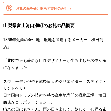
お礼の品を受け取らず寄附のみ行う
山梨県富士河口湖町のお礼の品概要
1866年創業の傘生地、服地を製造するメーカー「槙田商
店」
【北欧で最も著名な巨匠デザイナーが生み出した名作が傘
になりました】
スウェーデンが誇る戦後最大のクリエイター、スティグ・
リンドベリと
日本国内トップの技術を持つ傘生地専門の織物工場、槙田
商店がコラボレーションし、
晴れの日はもちろん、雨の日も楽しく、嬉しく、心踊る素