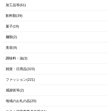
加工品等(61)
飲料類(39)
菓子(19)
麺類(2)
美容(9)
調味料・油(3)
雑貨・日用品(323)
ファッション(221)
感謝状等(2)
地域のお礼の品(20)