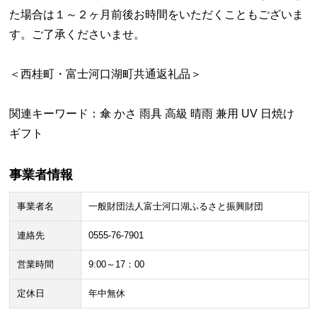
た場合は１～２ヶ月前後お時間をいただくこともございま
す。ご了承くださいませ。
＜西桂町・富士河口湖町共通返礼品＞
関連キーワード：傘 かさ 雨具 高級 晴雨 兼用 UV 日焼け
ギフト
事業者情報
事業者名
一般財団法人富士河口湖ふるさと振興財団
連絡先
0555-76-7901
営業時間
9:00～17：00
定休日
年中無休