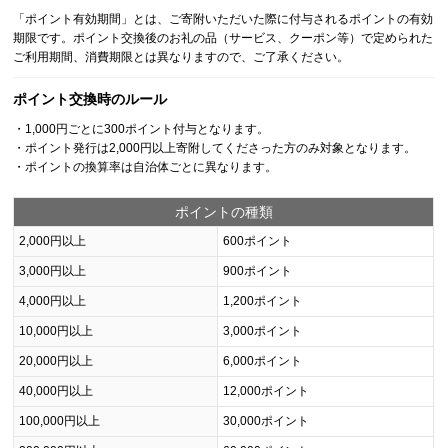
「ポイント有効期間」とは、ご寄附いただいた際に付与されるポイントの有効
期限です。ポイント交換後のお礼の品（サービス、クーポン等）で定められた
ご利用期間、消費期限とは異なりますので、ご了承ください。
ポイント交換時のルール
・1,000円ごとに300ポイント付与となります。
・ポイント発行は2,000円以上寄附してくださった方のみ対象となります。
・ポイントの換算率は自治体ごとに異なります。
ポイントの種類
2,000円以上
600ポイント
3,000円以上
900ポイント
4,000円以上
1,200ポイント
10,000円以上
3,000ポイント
20,000円以上
6,000ポイント
40,000円以上
12,000ポイント
100,000円以上
30,000ポイント