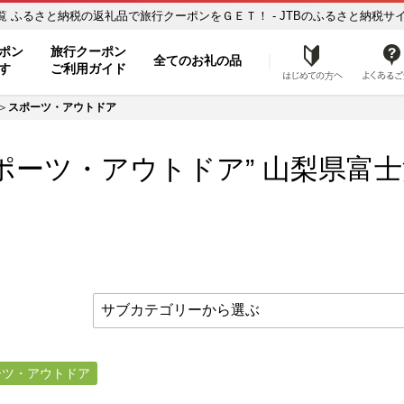
山梨県富士河口湖町【スポーツ・アウトドア】のお礼の品一覧 ふるさと納税の返礼品で旅行クーポンをＧＥＴ！ - JTBのふるさと納
ト
ポン
旅行クーポン
全てのお礼の品
はじめ
す
ご利用ガイド
スポーツ・アウトドア
ポーツ・アウトドア” 山梨県
富士
ーツ・アウトドア