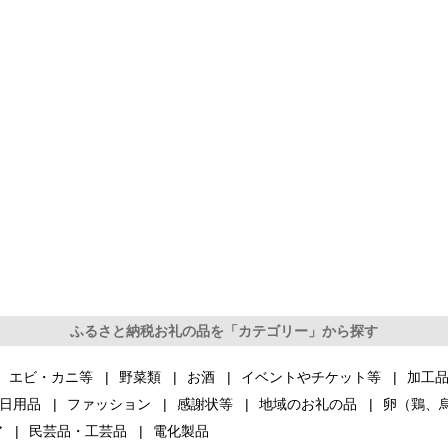
ふるさと納税お礼の品を「カテゴリー」から探す
エビ・カニ等
野菜類
お酒
イベントやチケット等
加工
日用品
ファッション
感謝状等
地域のお礼の品
卵（鶏、
ア
民芸品・工芸品
電化製品