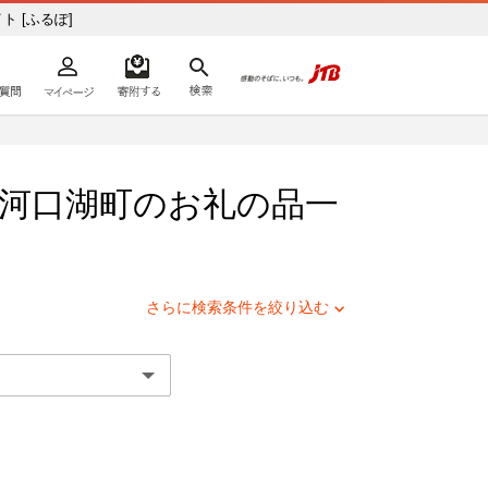
税サイト [ふるぽ]
よくあるご質問
マイページ
寄附するリスト
検索
ての方へ
河口湖町
のお礼の品一
さらに検索条件を絞り込む