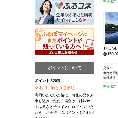
中部地方
THE S
券150,
ポイントについて
交換pt:
参考寄附額
管理番号:
ポイントの種類
中部地方
利用手順と注意事項
寄附いただいた後に、お礼の品をお
申し込みいただく場合は、姉妹サイ
トふるさとチョイスにログインいた
だき、お手持ちのポイントをご利用