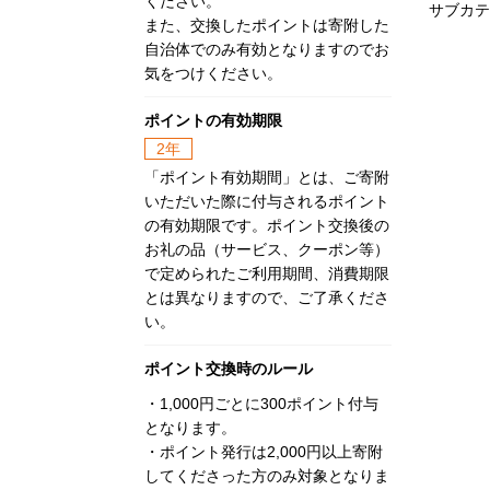
ください。
サブカテ
また、交換したポイントは寄附した
自治体でのみ有効となりますのでお
気をつけください。
ポイントの有効期限
2年
「ポイント有効期間」とは、ご寄附
いただいた際に付与されるポイント
の有効期限です。ポイント交換後の
お礼の品（サービス、クーポン等）
で定められたご利用期間、消費期限
とは異なりますので、ご了承くださ
い。
ポイント交換時のルール
・1,000円ごとに300ポイント付与
となります。
・ポイント発行は2,000円以上寄附
してくださった方のみ対象となりま