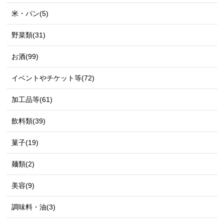
米・パン(5)
野菜類(31)
お酒(99)
イベントやチケット等(72)
加工品等(61)
飲料類(39)
菓子(19)
麺類(2)
美容(9)
調味料・油(3)