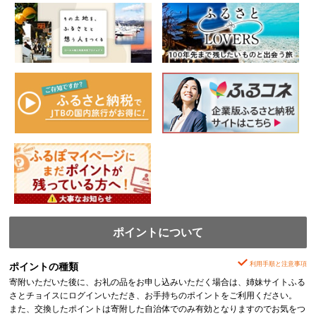
ポイントについて
利用手順と注意事項
ポイントの種類
寄附いただいた後に、お礼の品をお申し込みいただく場合は、姉妹サイトふる
さとチョイスにログインいただき、お手持ちのポイントをご利用ください。
また、交換したポイントは寄附した自治体でのみ有効となりますのでお気をつ