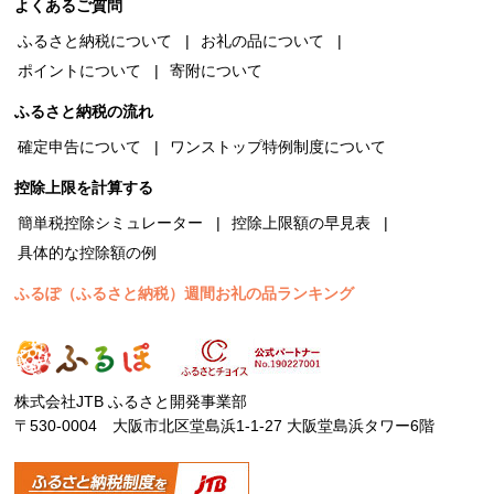
よくあるご質問
ふるさと納税について
お礼の品について
ポイントについて
寄附について
ふるさと納税の流れ
確定申告について
ワンストップ特例制度について
控除上限を計算する
簡単税控除シミュレーター
控除上限額の早見表
具体的な控除額の例
ふるぽ（ふるさと納税）週間お礼の品ランキング
株式会社JTB ふるさと開発事業部
〒530-0004 大阪市北区堂島浜1-1-27 大阪堂島浜タワー6階