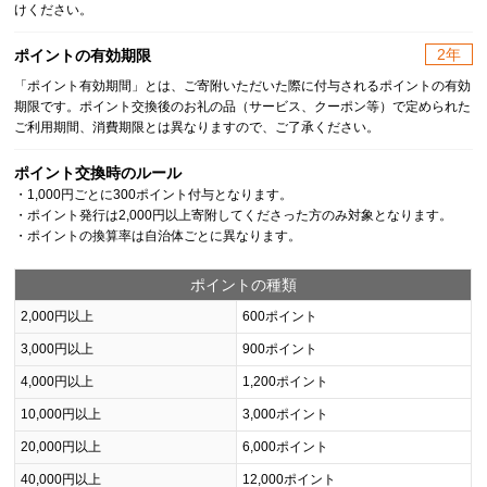
けください。
2年
ポイントの有効期限
「ポイント有効期間」とは、ご寄附いただいた際に付与されるポイントの有効
期限です。ポイント交換後のお礼の品（サービス、クーポン等）で定められた
ご利用期間、消費期限とは異なりますので、ご了承ください。
ポイント交換時のルール
・1,000円ごとに300ポイント付与となります。
・ポイント発行は2,000円以上寄附してくださった方のみ対象となります。
・ポイントの換算率は自治体ごとに異なります。
ポイントの種類
2,000円以上
600ポイント
3,000円以上
900ポイント
4,000円以上
1,200ポイント
10,000円以上
3,000ポイント
20,000円以上
6,000ポイント
40,000円以上
12,000ポイント