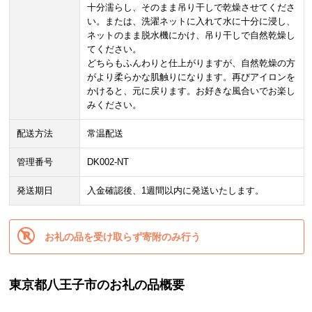
十分濡らし、そのまま吊り干しで乾燥させてくださ
い。または、洗濯ネットに入れて水に十分に浸し、
ネットのまま脱水機にかけ、吊り干しで自然乾燥し
てください。
どちらもふんわりと仕上がりますが、自然乾燥の方
がより柔らかな肌触りになります。再びアイロンを
かけると、元に戻ります。お好きな風合いでお楽し
みください。
配送方法
常温配送
管理番号
DK002-NT
発送期日
入金確認後、1週間以内に発送いたします。
お礼の品を受け取らず寄附のみ行う
東京都八王子市のお礼の品概要