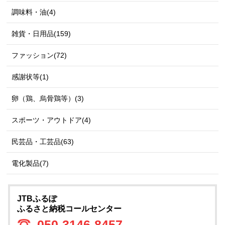
調味料・油(4)
雑貨・日用品(159)
ファッション(72)
感謝状等(1)
卵（鶏、烏骨鶏等）(3)
スポーツ・アウトドア(4)
民芸品・工芸品(63)
電化製品(7)
JTBふるぽ
ふるさと納税コールセンター
050-3146-8457