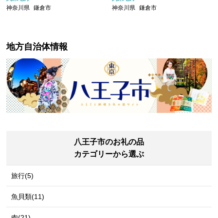
神奈川県
鎌倉市
神奈川県
鎌倉市
地方自治体情報
八王子市のお礼の品
カテゴリーから選ぶ
旅行(5)
魚貝類(11)
肉(21)