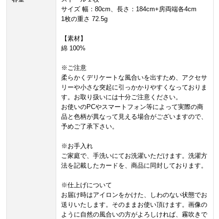
サイズ 幅：80cm、長さ：184cm+房両端各4cm
1枚の重さ 72.5g
【素材】
綿 100%
※ご注意
柔らかくデリケートな風合いを出すため、アクセサ
リーや小さな突起に引っかかりやすくなっておりま
す。お取り扱いには十分ご注意ください。
お使いのPCやスマートフォン等によって実際の商
品と色柄が異なって見える場合がございますので、
予めご了承下さい。
※お手入れ
ご家庭で、手洗いにてお洗濯いただけます。洗濯方
法を記載したカードを、商品に同封しております。
※仕上げについて
お届け時はアイロンをかけた、しわのない状態でお
送りいたします。そのままお使い頂けます。画像の
ように自然の風合いの方がよろしければ、霧吹きで