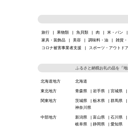
旅行
果物類
魚貝類
肉
米・パン
家具・装飾品
美容
調味料・油
雑貨・
コロナ被害事業者支援
スポーツ・アウトド
ふるさと納税お礼の品を「地
北海道地方
北海道
東北地方
青森県
岩手県
宮城県
関東地方
茨城県
栃木県
群馬県
神奈川県
中部地方
新潟県
富山県
石川県
岐阜県
静岡県
愛知県