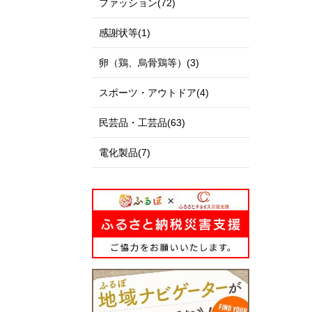
ファッション(72)
感謝状等(1)
卵（鶏、烏骨鶏等）(3)
スポーツ・アウトドア(4)
民芸品・工芸品(63)
電化製品(7)