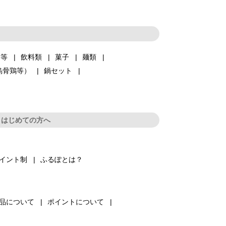
品等
飲料類
菓子
麺類
烏骨鶏等）
鍋セット
はじめての方へ
イント制
ふるぽとは？
品について
ポイントについて