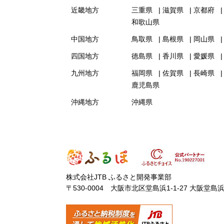
近畿地方
三重県
滋賀県
京都府
和歌山県
中国地方
鳥取県
島根県
岡山県
四国地方
徳島県
香川県
愛媛県
九州地方
福岡県
佐賀県
長崎県
鹿児島県
沖縄地方
沖縄県
株式会社JTB ふるさと開発事業部
〒530-0004 大阪市北区堂島浜1-1-27 大阪堂島