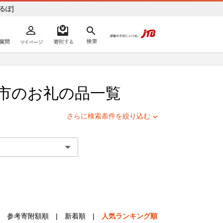
ふるぽ]
よくあるご質問
マイページ
寄附するリスト
検索
ての方へ
市
のお礼の品一覧
さらに検索条件を絞り込む
参考寄附額順
|
新着順
|
人気ランキング順