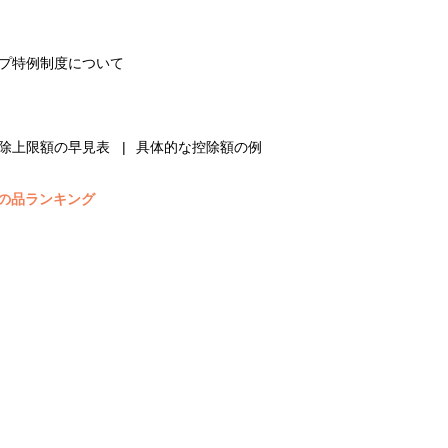
プ特例制度について
除上限額の早見表
具体的な控除額の例
の品ランキング