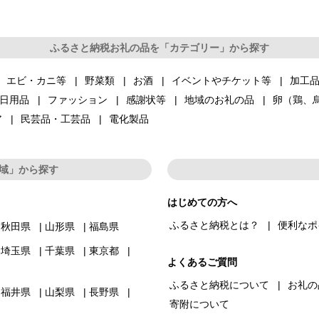
ふるさと納税お礼の品を「カテゴリー」から探す
エビ・カニ等
野菜類
お酒
イベントやチケット等
加工
日用品
ファッション
感謝状等
地域のお礼の品
卵（鶏、
ア
民芸品・工芸品
電化製品
域」から探す
はじめての方へ
ふるさと納税とは？
便利なポ
秋田県
山形県
福島県
埼玉県
千葉県
東京都
よくあるご質問
ふるさと納税について
お礼の
福井県
山梨県
長野県
寄附について