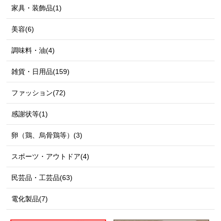
家具・装飾品(1)
美容(6)
調味料・油(4)
雑貨・日用品(159)
ファッション(72)
感謝状等(1)
卵（鶏、烏骨鶏等）(3)
スポーツ・アウトドア(4)
民芸品・工芸品(63)
電化製品(7)