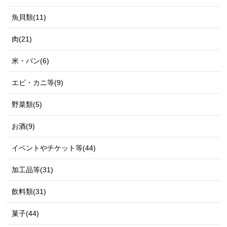
魚貝類(11)
肉(21)
米・パン(6)
エビ・カニ等(9)
野菜類(5)
お酒(9)
イベントやチケット等(44)
加工品等(31)
飲料類(31)
菓子(44)