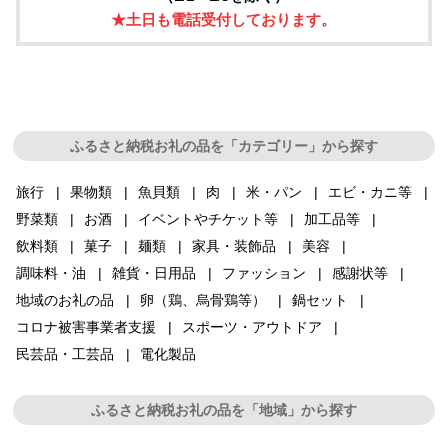
★土日も電話受付しております。
ふるさと納税お礼の品を「カテゴリー」から探す
旅行
果物類
魚貝類
肉
米・パン
エビ・カニ等
野菜類
お酒
イベントやチケット等
加工品等
飲料類
菓子
麺類
家具・装飾品
美容
調味料・油
雑貨・日用品
ファッション
感謝状等
地域のお礼の品
卵（鶏、烏骨鶏等）
鍋セット
コロナ被害事業者支援
スポーツ・アウトドア
民芸品・工芸品
電化製品
ふるさと納税お礼の品を「地域」から探す