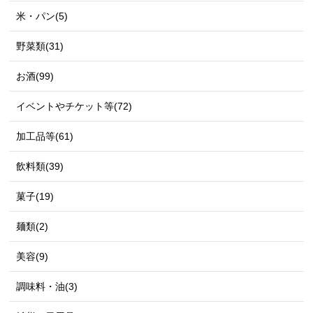
米・パン(5)
野菜類(31)
お酒(99)
イベントやチケット等(72)
加工品等(61)
飲料類(39)
菓子(19)
麺類(2)
美容(9)
調味料・油(3)