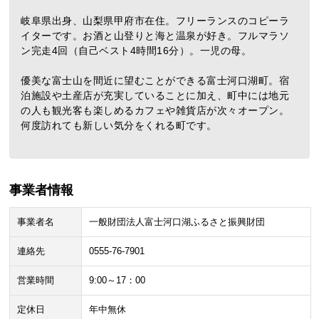
岐阜県出身、山梨県甲府市在住。フリーランスのコピーラ
イターです。お酒と山登りと海と温泉が好き。フルマラソ
ン完走4回（自己ベスト4時間16分）。一児の母。
優美な富士山を間近に望むことができる富士河口湖町。宿
泊施設や土産店が充実していることに加え、町中には地元
の人も観光客も楽しめるカフェや雑貨店が次々オープン。
何度訪れても新しい気分をくれる町です。
事業者情報
事業者名
一般財団法人富士河口湖ふるさと振興財団
連絡先
0555-76-7901
営業時間
9:00～17：00
定休日
年中無休