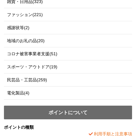
雑貨・日用品(323)
ファッション(221)
感謝状等(2)
地域のお礼の品(20)
コロナ被害事業者支援(51)
スポーツ・アウトドア(19)
民芸品・工芸品(259)
電化製品(4)
ポイントについて
ポイントの種類
利用手順と注意事項