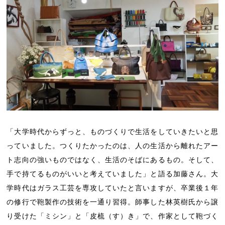
「大学時代からずっと、ものづくりで生活をしていきたいと思
っていました。つくりたかったのは、人の生活から離れたアー
ト志向の強いものではなく、生活のそばにあるもの。そして、
手で持てるものがいいと考えていました」と語る加藤さん。大
学時代はガラス工芸を専攻していたと言いますが、卒業後１年
の修行で鞄製作の技術を一通り習得。師事した林英樹氏から譲
り受けた「ミシン」と「皮梳（す）き」で、作家として鞄づく