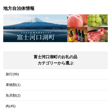
地方自治体情報
富士河口湖町のお礼の品
カテゴリーから選ぶ
旅行(96)
果物類(1)
魚貝類(2)
肉(45)