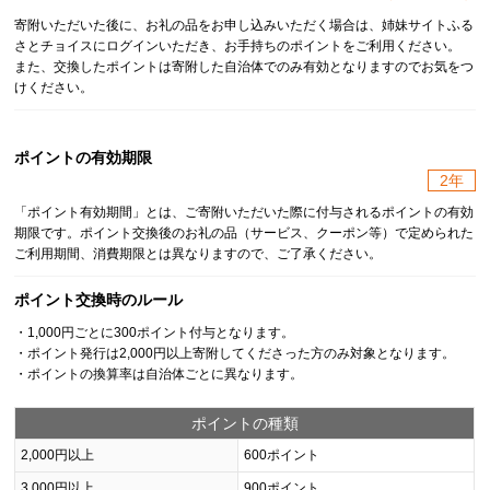
寄附いただいた後に、お礼の品をお申し込みいただく場合は、姉妹サイトふる
さとチョイスにログインいただき、お手持ちのポイントをご利用ください。
また、交換したポイントは寄附した自治体でのみ有効となりますのでお気をつ
けください。
ポイントの有効期限
2年
「ポイント有効期間」とは、ご寄附いただいた際に付与されるポイントの有効
期限です。ポイント交換後のお礼の品（サービス、クーポン等）で定められた
ご利用期間、消費期限とは異なりますので、ご了承ください。
ポイント交換時のルール
・1,000円ごとに300ポイント付与となります。
・ポイント発行は2,000円以上寄附してくださった方のみ対象となります。
・ポイントの換算率は自治体ごとに異なります。
ポイントの種類
2,000円以上
600ポイント
3,000円以上
900ポイント