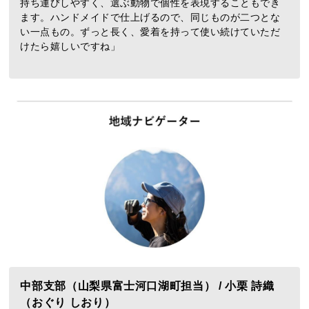
持ち運びしやすく、選ぶ動物で個性を表現することもでき
ます。ハンドメイドで仕上げるので、同じものが二つとな
い一点もの。ずっと長く、愛着を持って使い続けていただ
けたら嬉しいですね」
中部支部（山梨県富士河口湖町担当） / 小栗 詩織
（おぐり しおり）