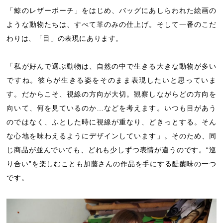
「鯨のレザーポーチ」をはじめ、バッグにあしらわれた絵画の
ような動物たちは、すべて革のみの仕上げ。そして一番のこだ
わりは、「目」の表現にあります。
「私が好んで選ぶ動物は、自然の中で生きる大きな動物が多い
ですね。彼らが生きる姿をそのまま表現したいと思っていま
す。だからこそ、視線の方向が大切。観察しながらどの方向を
向いて、何を見ているのか…などを考えます。いつも目があう
のではなく、ふとした時に視線が重なり、どきっとする。そん
な心地を味わえるようにデザインしています」。そのため、同
じ商品が並んでいても、どれも少しずつ表情が違うのです。“巡
り合い”を楽しむことも加藤さんの作品を手にする醍醐味の一つ
です。