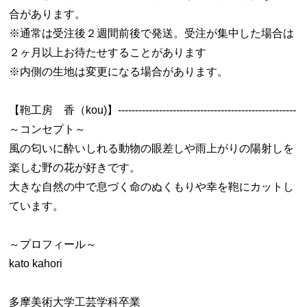
合があります。
※通常は受注後２週間前後で発送。受注が集中した場合は
２ヶ月以上お待たせすることがあります
※内側の生地は変更になる場合があります。
【鞄工房 香（kou)】----------------------------------------------------
～コンセプト～
風の匂いに酔いしれる動物の眼差しや雨上がりの陽射しを
楽しむ野の花が好きです。
大きな自然の中で息づく命のぬくもりや幸を鞄にカットし
ています。
～プロフィール～
kato kahori
多摩美術大学工芸学科卒業