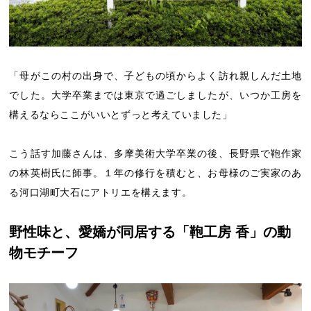
「母がこの村の出身で、子どもの頃からよく訪れ親しんだ土地
でした。大学卒業までは東京で過ごしましたが、いつか工房を
構えるならここがいいとずっと考えていました」
こう話す加藤さんは、多摩美術大学卒業の後、長野県で鞄作家
の林英樹氏に師事。１年の修行を積むと、お母様のご実家のあ
る河口湖町大石にアトリエを構えます。
野性味と、愛嬌が同居する「鞄工房 香」の動
物モチーフ