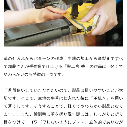
革の仕入れからパターンの作成、生地の加工から縫製まですべ
て加藤さんが手作業で仕上げる「鞄工房 香」の作品は、軽くて
やわらかいのも特徴の一つです。
「普段使いしていただきたいので、製品は扱いやすいことが大
切です。そこで、生地の牛革は仕入れた後に『革梳き』を用い
て薄くします。そうすることで、軽くてやわらかい製品となり
ます」。また、縫製時に革を折り返す際には、しっかりと折り
目をつけて、ゴワゴワしないようにプレス。立体的でありなが