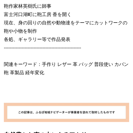
鞄作家林英樹氏に師事
富士河口湖町に鞄工房 香を開く
現在、身の回りの自然や動物達をテーマにカットワークの
鞄や小物を制作
各処、ギャラリー等で作品発表
----------------------------------------------------
関連キーワード：手作り レザー 革 バッグ 普段使い カバン
鞄 革製品 経年変化