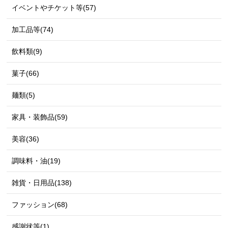
イベントやチケット等(57)
加工品等(74)
飲料類(9)
菓子(66)
麺類(5)
家具・装飾品(59)
美容(36)
調味料・油(19)
雑貨・日用品(138)
ファッション(68)
感謝状等(1)