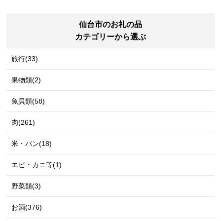
仙台市のお礼の品
カテゴリーから選ぶ
旅行(33)
果物類(2)
魚貝類(58)
肉(261)
米・パン(18)
エビ・カニ等(1)
野菜類(3)
お酒(376)