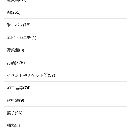
肉(261)
米・パン(18)
エビ・カニ等(1)
野菜類(3)
お酒(376)
イベントやチケット等(57)
加工品等(74)
飲料類(9)
菓子(66)
麺類(5)