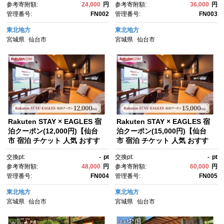
参考寄附額:
24,000
円
参考寄附額:
36,000
円
管理番号:
FN002
管理番号:
FN003
東北地方
東北地方
宮城県
仙台市
宮城県
仙台市
Rakuten STAY × EAGLES 宿
Rakuten STAY × EAGLES 宿
泊クーポン(12,000円)【仙台
泊クーポン(15,000円)【仙台
市 宿泊 チケット 人気 おすす
市 宿泊 チケット 人気 おすす
め】
め】
交換pt:
-
pt
交換pt:
-
pt
参考寄附額:
48,000
円
参考寄附額:
60,000
円
管理番号:
FN004
管理番号:
FN005
東北地方
東北地方
宮城県
仙台市
宮城県
仙台市