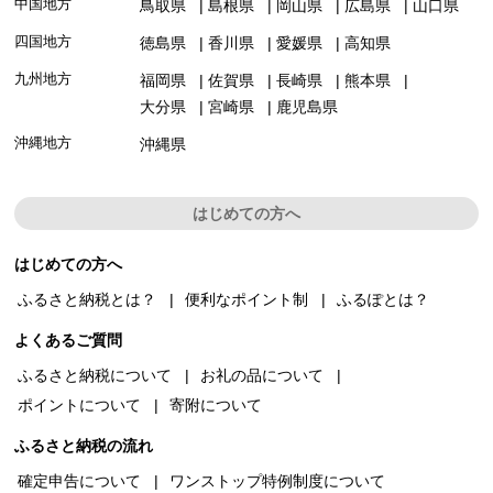
中国地方
鳥取県
島根県
岡山県
広島県
山口県
四国地方
徳島県
香川県
愛媛県
高知県
九州地方
福岡県
佐賀県
長崎県
熊本県
大分県
宮崎県
鹿児島県
沖縄地方
沖縄県
はじめての方へ
はじめての方へ
ふるさと納税とは？
便利なポイント制
ふるぽとは？
よくあるご質問
ふるさと納税について
お礼の品について
ポイントについて
寄附について
ふるさと納税の流れ
確定申告について
ワンストップ特例制度について