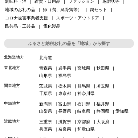
調味料・油
雑貨・日用品
ファッション
感謝状等
地域のお礼の品
卵（鶏、烏骨鶏等）
鍋セット
コロナ被害事業者支援
スポーツ・アウトドア
民芸品・工芸品
電化製品
ふるさと納税お礼の品を「地域」から探す
北海道地方
北海道
東北地方
青森県
岩手県
宮城県
秋田県
山形県
福島県
関東地方
茨城県
栃木県
群馬県
埼玉県
千葉県
東京都
神奈川県
中部地方
新潟県
富山県
石川県
福井県
山梨県
長野県
岐阜県
静岡県
愛知県
近畿地方
三重県
滋賀県
京都府
大阪府
兵庫県
奈良県
和歌山県