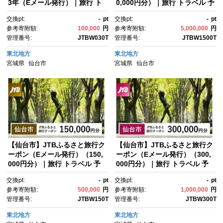
3年（Eメール発行）｜旅行 ト
0,000円分）｜旅行 トラベル 予
ラベル 予約 国内旅行 JTB 宿
約 国内旅行 JTB 宿泊 観光 体
交換pt:
-
pt
交換pt:
-
pt
泊 観光 体験 旅行券 宿泊券 旅
験 旅行券 宿泊券 旅行予約 ホ
参考寄附額:
100,000
円
参考寄附額:
5,000,000
円
行予約 ホテル 旅館 チケッ
テル 旅館 チケット 子供 子連
管理番号:
JTBW030T
管理番号:
JTBW1500T
ト 子供 子連れ カップル 家
れ カップル 家族 人気 おすす
族 人気 おすすめ 旅行クーポ
め 旅行クーポン 店頭 オンライ
東北地方
東北地方
ン 店頭 オンライン ネット予
ン ネット予約 電話 有効期間3
宮城県
仙台市
宮城県
仙台市
約 電話 有効期間3年
年
【仙台市】JTBふるさと旅行ク
【仙台市】JTBふるさと旅行ク
ーポン（Eメール発行）（150,
ーポン（Eメール発行）（300,
000円分）｜旅行 トラベル 予
000円分）｜旅行 トラベル 予
約 国内旅行 JTB 宿泊 観光 体
約 国内旅行 JTB 宿泊 観光 体
交換pt:
-
pt
交換pt:
-
pt
験 旅行券 宿泊券 旅行予約 ホ
験 旅行券 宿泊券 旅行予約 ホ
参考寄附額:
500,000
円
参考寄附額:
1,000,000
円
テル 旅館 チケット 子供 子連
テル 旅館 チケット 子供 子連
管理番号:
JTBW150T
管理番号:
JTBW300T
れ カップル 家族 人気 おすす
れ カップル 家族 人気 おすす
め 旅行クーポン 店頭 オンライ
め 旅行クーポン 店頭 オンライ
東北地方
東北地方
ン ネット予約 電話 有効期間3
ン ネット予約 電話 有効期間3