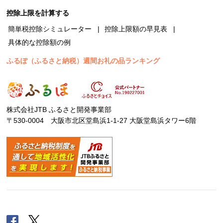
控除上限を計算する
簡単税控除シミュレーター
控除上限額の早見表
具体的な控除額の例
ふるぽ（ふるさと納税）週間お礼の品ランキング
株式会社JTB ふるさと開発事業部
〒530-0004 大阪市北区堂島浜1-1-27 大阪堂島浜タワー6階
Facebook
Twitter