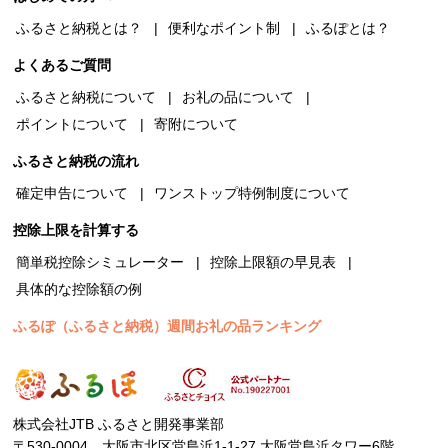
ふるさと納税とは？
便利なポイント制
ふるぽとは？
よくあるご質問
ふるさと納税について
お礼の品について
ポイントについて
寄附について
ふるさと納税の流れ
確定申告について
ワンストップ特例制度について
控除上限を計算する
簡単税控除シミュレーター
控除上限額の早見表
具体的な控除額の例
ふるぽ（ふるさと納税）週間お礼の品ランキング
株式会社JTB ふるさと開発事業部
〒530-0004 大阪市北区堂島浜1-1-27 大阪堂島浜タワー6階