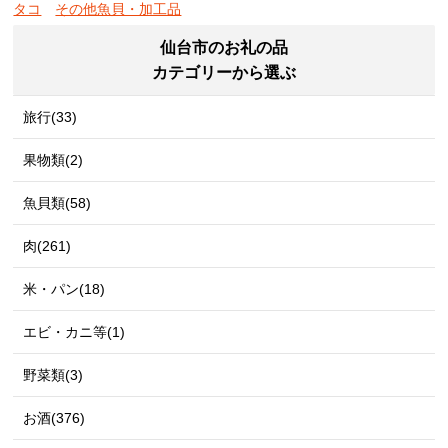
タコ
その他魚貝・加工品
仙台市のお礼の品
カテゴリーから選ぶ
旅行(33)
果物類(2)
魚貝類(58)
肉(261)
米・パン(18)
エビ・カニ等(1)
野菜類(3)
お酒(376)