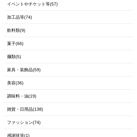
イベントやチケット等(57)
加工品等(74)
飲料類(9)
菓子(66)
麺類(5)
家具・装飾品(59)
美容(36)
調味料・油(19)
雑貨・日用品(138)
ファッション(74)
感謝状等(1)