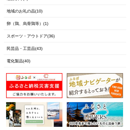
地域のお礼の品(10)
卵（鶏、烏骨鶏等）(1)
スポーツ・アウトドア(36)
民芸品・工芸品(43)
電化製品(40)