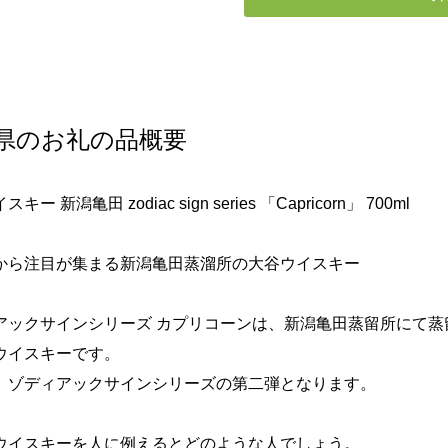
県のお礼の品概要
キー 新潟亀田 zodiac sign series 「Capricorn」 700ml
から注目が集まる新潟亀田蒸溜所の大谷ウイスキー
アックサインシリーズ カプリコーンは、新潟亀田蒸留所にて蒸
ウイスキーです。
、ゾディアックサインシリーズの第二弾となります。
ウイスキーを人に例えるとどのような人でしょう。