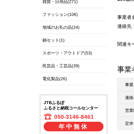
雑貨・日用品(271)
ファッション(106)
事業者
連絡先：0
地域のお礼の品(24)
鍋セット(1)
関連キー
スポーツ・アウトドア(53)
民芸品・工芸品(39)
事業
電化製品(26)
事業
連絡
JTBふるぽ
ふるさと納税コールセンター
営業
050-3146-8461
定休
年中無休