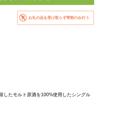
お礼の品を受け取らず寄附のみ行う
留したモルト原酒を100%使用したシングル