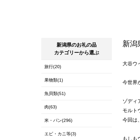
新潟
新潟県のお礼の品
カテゴリーから選ぶ
大谷ウイス
旅行(20)
果物類(1)
今世界
魚貝類(51)
ゾディ
肉(63)
モルト
今回は
米・パン(296)
エビ・カニ等(3)
もしも