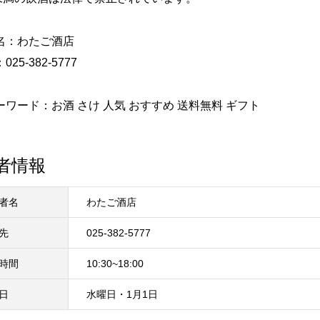
名：わたご酒店
25-382-5777
ワード：お酒 さけ 人気 おすすめ 送料無料 ギフト
者情報
者名
わたご酒店
先
025-382-5777
時間
10:30~18:00
日
水曜日・1月1日