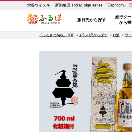
大谷ウイスキー 新潟亀田 zodiac sign series 「Capr
ふるぽ JTBのふるさと納税サイト
旅行クー
旅行先から探す
から探
「ふるさと納税」TOP
お礼の品から探す
お酒
ウイ