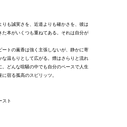
よりも誠実さを、近道よりも確かさを、彼は
きた本がいくつも重ねてある。それは自分が
ピートの薫香は強く主張しないが、静かに寄
かな温もりとして広がる。煙はさらりと流れ
に。どんな喧騒の中でも自分のペースで人生
座に宿る孤高のスピリッツ。
ースト