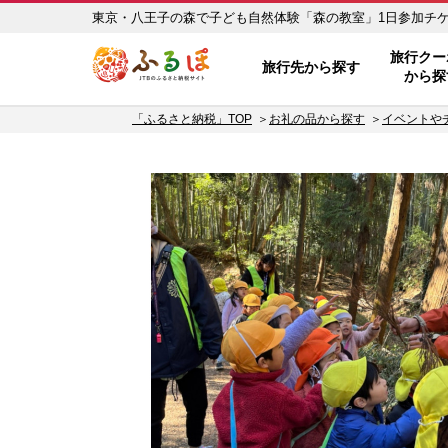
東京・八王子の森で子ども自然体験「森の教室」1日参加チケッ
ふるぽ JTBのふるさと納税サイト
旅行クー
旅行先から探す
から探
「ふるさと納税」TOP
お礼の品から探す
イベントや