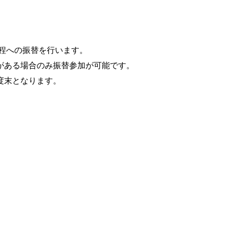
程への振替を行います。
がある場合のみ振替参加が可能です。
となります。