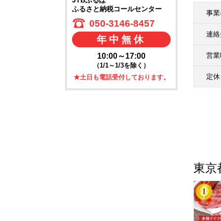
JTBふるぽ
ふるさと納税コールセンター
事業
050-3146-8457
連絡
年中無休
営業
10:00～17:00
（1/1～1/3を除く）
定休
★土日も電話受付しております。
東京