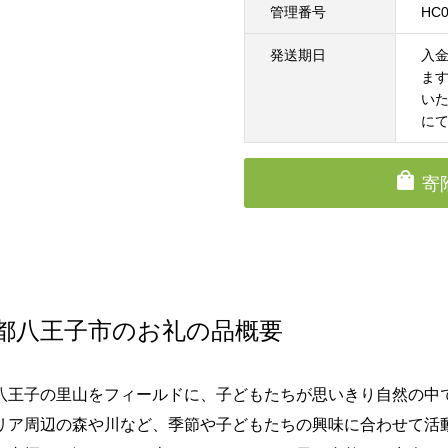
管理番号
HC0
発送期日
入
ま
い
に
寄
都八王子市のお礼の品概要
八王子の里山をフィールドに、子どもたちが思いきり自然の中
リア周辺の森や川など、季節や子どもたちの興味に合わせて活