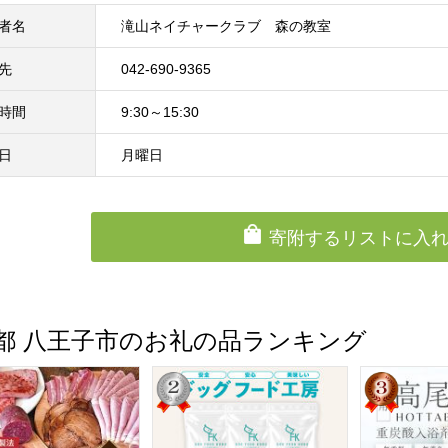
者名
滝山ネイチャークラブ 森の教室
先
042-690-9365
時間
9:30～15:30
日
月曜日
寄附するリストに入
都 八王子市のお礼の品ランキング