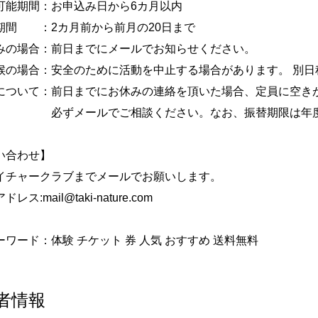
可能期間：お申込み日から6カ月以内
期間 ：2カ月前から前月の20日まで
みの場合：前日までにメールでお知らせください。
候の場合：安全のために活動を中止する場合があります。 別日
について：前日までにお休みの連絡を頂いた場合、定員に空き
メールでご相談ください。なお、振替期限は年度末
い合わせ】
イチャークラブまでメールでお願いします。
レス:mail@taki-nature.com
ワード：体験 チケット 券 人気 おすすめ 送料無料
者情報