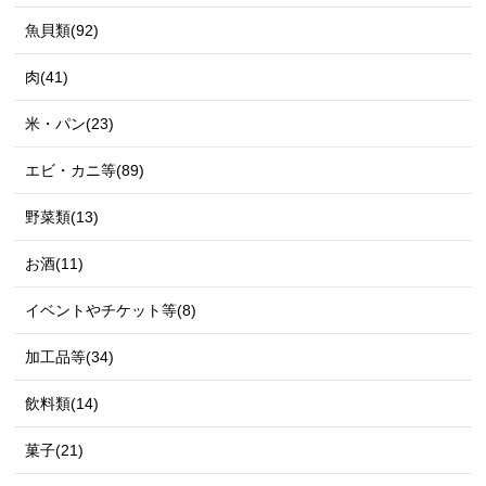
魚貝類(92)
肉(41)
米・パン(23)
エビ・カニ等(89)
野菜類(13)
お酒(11)
イベントやチケット等(8)
加工品等(34)
飲料類(14)
菓子(21)