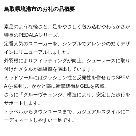
鳥取県境港市のお礼の品概要
素足のような軽さと、足をやさしく包み込むやわらかさが
特長のPEDALAシリーズ。
定番人気のスニーカーを、シンプルでアレンジの効くデザ
インにリニューアルしました。
外羽根によりフィッティングが向上。シューレースに取り
付けたメタルが高級感を演出しています。
ミッドソールにはクッション性と反発性を併せもつSPEV
Aを採用し、かかと部に衝撃緩衝材GELを搭載。
さらに「グルーヴチェンジ」構造により、安定した歩行を
サポートします。
トラベルからタウンユースまで、カジュアルスタイルにコ
ーディネートしやすい一足です。