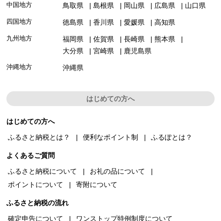
中国地方
鳥取県
島根県
岡山県
広島県
山口県
四国地方
徳島県
香川県
愛媛県
高知県
九州地方
福岡県
佐賀県
長崎県
熊本県
大分県
宮崎県
鹿児島県
沖縄地方
沖縄県
はじめての方へ
はじめての方へ
ふるさと納税とは？
便利なポイント制
ふるぽとは？
よくあるご質問
ふるさと納税について
お礼の品について
ポイントについて
寄附について
ふるさと納税の流れ
確定申告について
ワンストップ特例制度について