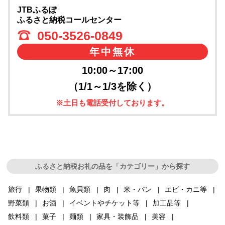
JTBふるぽ
ふるさと納税コールセンター
050-3526-0849
年中無休
10:00～17:00
（1/1～1/3を除く）
※土日も電話受付しております。
ふるさと納税お礼の品を「カテゴリー」から探す
旅行
果物類
魚貝類
肉
米・パン
エビ・カニ等
野菜類
お酒
イベントやチケット等
加工品等
飲料類
菓子
麺類
家具・装飾品
美容