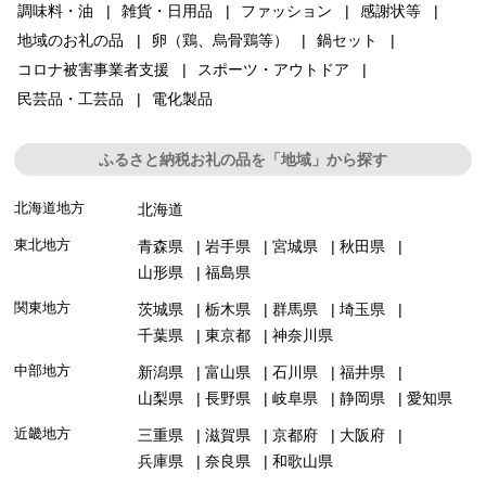
調味料・油
雑貨・日用品
ファッション
感謝状等
地域のお礼の品
卵（鶏、烏骨鶏等）
鍋セット
コロナ被害事業者支援
スポーツ・アウトドア
民芸品・工芸品
電化製品
ふるさと納税お礼の品を「地域」から探す
北海道地方
北海道
東北地方
青森県
岩手県
宮城県
秋田県
山形県
福島県
関東地方
茨城県
栃木県
群馬県
埼玉県
千葉県
東京都
神奈川県
中部地方
新潟県
富山県
石川県
福井県
山梨県
長野県
岐阜県
静岡県
愛知県
近畿地方
三重県
滋賀県
京都府
大阪府
兵庫県
奈良県
和歌山県