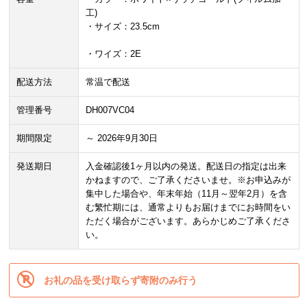
工)
・サイズ：23.5cm
・ワイズ：2E
配送方法
常温で配送
管理番号
DH007VC04
期間限定
～ 2026年9月30日
発送期日
入金確認後1ヶ月以内の発送。配送日の指定は出来
かねますので、ご了承くださいませ。※お申込みが
集中した場合や、年末年始（11月～翌年2月）を含
む繁忙期には、通常よりもお届けまでにお時間をい
ただく場合がございます。あらかじめご了承くださ
い。
お礼の品を受け取らず寄附のみ行う