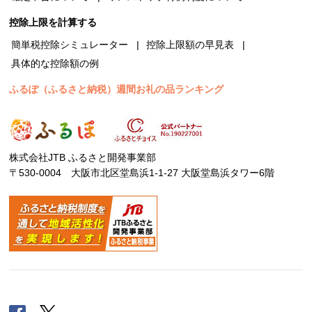
控除上限を計算する
簡単税控除シミュレーター
控除上限額の早見表
具体的な控除額の例
ふるぽ（ふるさと納税）週間お礼の品ランキング
株式会社JTB ふるさと開発事業部
〒530-0004 大阪市北区堂島浜1-1-27 大阪堂島浜タワー6階