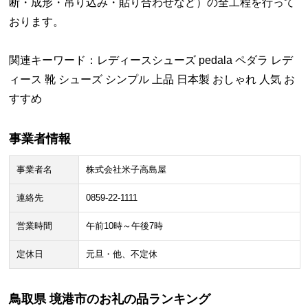
断・成形・吊り込み・貼り合わせなど）の全工程を行って
おります。
関連キーワード：レディースシューズ pedala ペダラ レデ
ィース 靴 シューズ シンプル 上品 日本製 おしゃれ 人気 お
すすめ
事業者情報
事業者名
株式会社米子高島屋
連絡先
0859-22-1111
営業時間
午前10時～午後7時
定休日
元旦・他、不定休
鳥取県 境港市のお礼の品ランキング