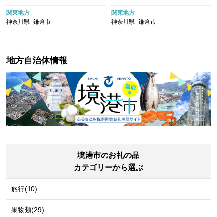
用 送料無料 神奈川 鎌倉
用 送料無料 神奈川 鎌倉
関東地方
関東地方
神奈川県
鎌倉市
神奈川県
鎌倉市
地方自治体情報
境港市のお礼の品
カテゴリーから選ぶ
旅行(10)
果物類(29)