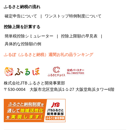
ふるさと納税の流れ
確定申告について
ワンストップ特例制度について
控除上限を計算する
簡単税控除シミュレーター
控除上限額の早見表
具体的な控除額の例
ふるぽ（ふるさと納税）週間お礼の品ランキング
株式会社JTB ふるさと開発事業部
〒530-0004 大阪市北区堂島浜1-1-27 大阪堂島浜タワー6階