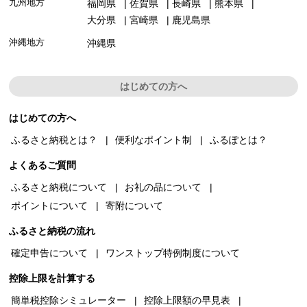
九州地方
福岡県
佐賀県
長崎県
熊本県
大分県
宮崎県
鹿児島県
沖縄地方
沖縄県
はじめての方へ
はじめての方へ
ふるさと納税とは？
便利なポイント制
ふるぽとは？
よくあるご質問
ふるさと納税について
お礼の品について
ポイントについて
寄附について
ふるさと納税の流れ
確定申告について
ワンストップ特例制度について
控除上限を計算する
簡単税控除シミュレーター
控除上限額の早見表