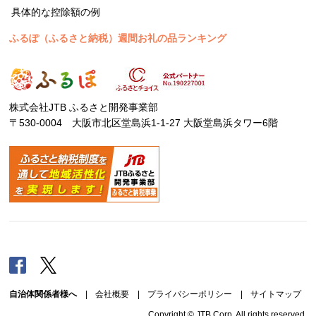
具体的な控除額の例
ふるぽ（ふるさと納税）週間お礼の品ランキング
株式会社JTB ふるさと開発事業部
〒530-0004 大阪市北区堂島浜1-1-27 大阪堂島浜タワー6階
Facebook
Twitter
自治体関係者様へ
|
会社概要
|
プライバシーポリシー
|
サイトマップ
Copyright © JTB Corp. All rights reserved.