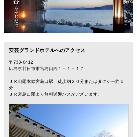
安芸グランドホテルへのアクセス
〒739-0412
広島県廿日市市宮島口西１－１－１７
ＪＲ山陽本線宮島口駅→徒歩約２０分またはタクシー約５
分
ＪＲ宮島口駅より無料送迎バスがございます。