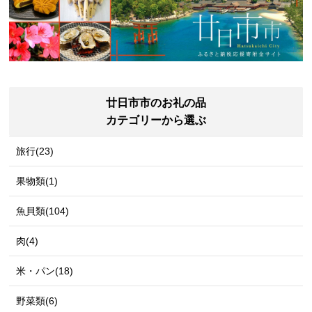
廿日市市のお礼の品
カテゴリーから選ぶ
旅行(23)
果物類(1)
魚貝類(104)
肉(4)
米・パン(18)
野菜類(6)