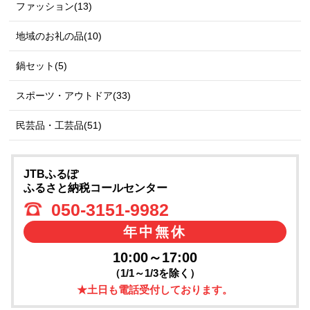
ファッション(13)
地域のお礼の品(10)
鍋セット(5)
スポーツ・アウトドア(33)
民芸品・工芸品(51)
JTBふるぽ
ふるさと納税コールセンター
050-3151-9982
年中無休
10:00～17:00
（1/1～1/3を除く）
★土日も電話受付しております。