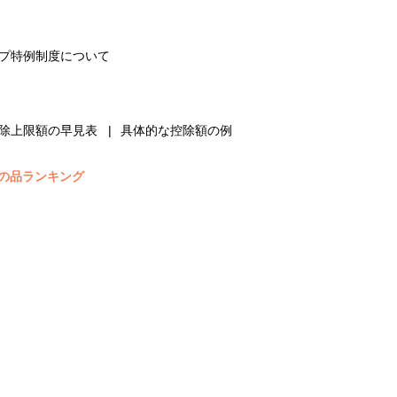
プ特例制度について
除上限額の早見表
具体的な控除額の例
の品ランキング