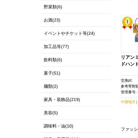
野菜類(6)
お酒(23)
イベントやチケット等(24)
加工品等(77)
リアン
飲料類(6)
ドハン
菓子(51)
交換pt:
麺類(2)
参考寄附額
管理番号:
家具・装飾品(219)
中国地方
美容(5)
調味料・油(10)
ファッシ