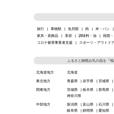
旅行
果物類
魚貝類
肉
米・パン
家具・装飾品
美容
調味料・油
雑貨・
コロナ被害事業者支援
スポーツ・アウトド
ふるさと納税お礼の品を「地
北海道地方
北海道
東北地方
青森県
岩手県
宮城県
関東地方
茨城県
栃木県
群馬県
神奈川県
中部地方
新潟県
富山県
石川県
岐阜県
静岡県
愛知県