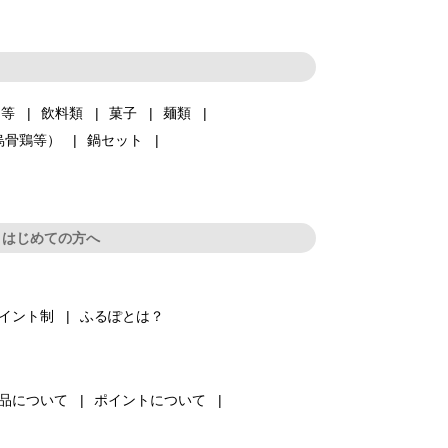
品等
飲料類
菓子
麺類
烏骨鶏等）
鍋セット
はじめての方へ
イント制
ふるぽとは？
品について
ポイントについて