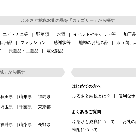
ふるさと納税お礼の品を「カテゴリー」から探す
エビ・カニ等
野菜類
お酒
イベントやチケット等
加工
日用品
ファッション
感謝状等
地域のお礼の品
卵（鶏、
ア
民芸品・工芸品
電化製品
域」から探す
はじめての方へ
ふるさと納税とは？
便利なポ
秋田県
山形県
福島県
埼玉県
千葉県
東京都
よくあるご質問
ふるさと納税について
お礼の
福井県
山梨県
長野県
寄附について