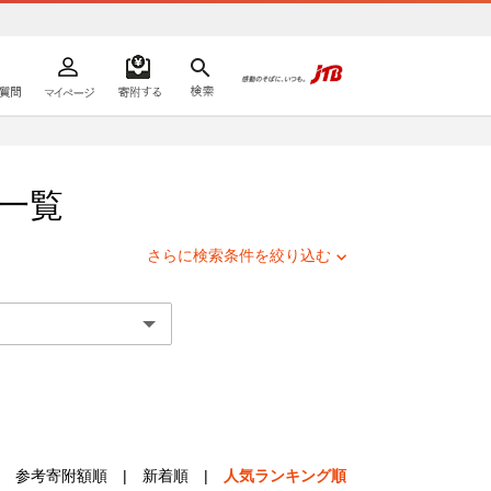
よくあるご質問
マイページ
寄附するリスト
検索
ての方へ
一覧
さらに検索条件を絞り込む
参考寄附額順
|
新着順
|
人気ランキング順