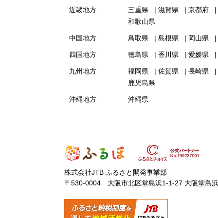
近畿地方
三重県
滋賀県
京都府
和歌山県
中国地方
鳥取県
島根県
岡山県
四国地方
徳島県
香川県
愛媛県
九州地方
福岡県
佐賀県
長崎県
鹿児島県
沖縄地方
沖縄県
株式会社JTB ふるさと開発事業部
〒530-0004 大阪市北区堂島浜1-1-27 大阪堂島