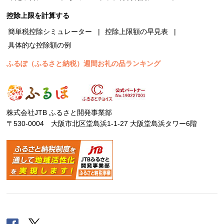
控除上限を計算する
簡単税控除シミュレーター
控除上限額の早見表
具体的な控除額の例
ふるぽ（ふるさと納税）週間お礼の品ランキング
株式会社JTB ふるさと開発事業部
〒530-0004 大阪市北区堂島浜1-1-27 大阪堂島浜タワー6階
Facebook
Twitter