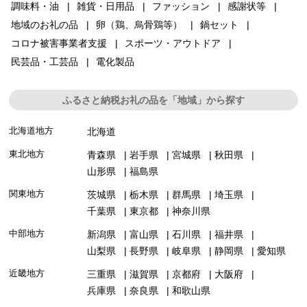
調味料・油
雑貨・日用品
ファッション
感謝状等
地域のお礼の品
卵（鶏、烏骨鶏等）
鍋セット
コロナ被害事業者支援
スポーツ・アウトドア
民芸品・工芸品
電化製品
ふるさと納税お礼の品を「地域」から探す
北海道地方
北海道
東北地方
青森県
岩手県
宮城県
秋田県
山形県
福島県
関東地方
茨城県
栃木県
群馬県
埼玉県
千葉県
東京都
神奈川県
中部地方
新潟県
富山県
石川県
福井県
山梨県
長野県
岐阜県
静岡県
愛知県
近畿地方
三重県
滋賀県
京都府
大阪府
兵庫県
奈良県
和歌山県