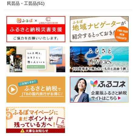
民芸品・工芸品(51)