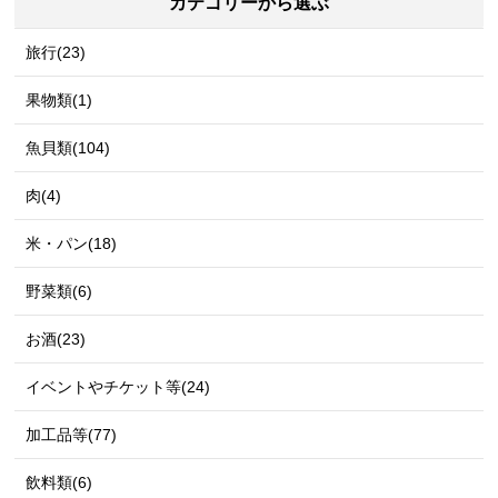
カテゴリーから選ぶ
旅行(23)
果物類(1)
魚貝類(104)
肉(4)
米・パン(18)
野菜類(6)
お酒(23)
イベントやチケット等(24)
加工品等(77)
飲料類(6)