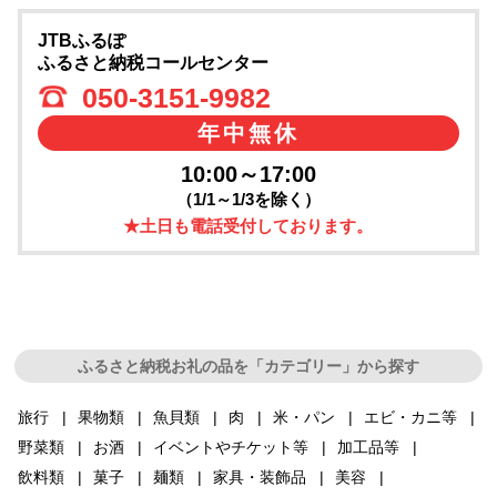
JTBふるぽ
ふるさと納税コールセンター
050-3151-9982
年中無休
10:00～17:00
（1/1～1/3を除く）
★土日も電話受付しております。
ふるさと納税お礼の品を「カテゴリー」から探す
旅行
果物類
魚貝類
肉
米・パン
エビ・カニ等
野菜類
お酒
イベントやチケット等
加工品等
飲料類
菓子
麺類
家具・装飾品
美容