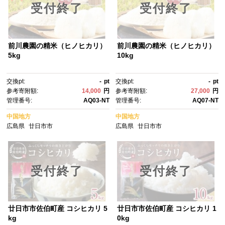
受付終了
受付終了
前川農園の精米（ヒノヒカリ）
前川農園の精米（ヒノヒカリ）
5kg
10kg
交換pt:
-
pt
交換pt:
-
pt
参考寄附額:
14,000
円
参考寄附額:
27,000
円
管理番号:
AQ03-NT
管理番号:
AQ07-NT
中国地方
中国地方
広島県
廿日市市
広島県
廿日市市
受付終了
受付終了
廿日市市佐伯町産 コシヒカリ 5
廿日市市佐伯町産 コシヒカリ 1
kg
0kg