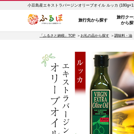
小豆島産エキストラバージンオリーブオイル ルッカ (180g×
ふるぽ JTBのふるさと納税サイト
旅行クー
旅行先から探す
から探
「ふるさと納税」TOP
お礼の品から探す
調味料・油