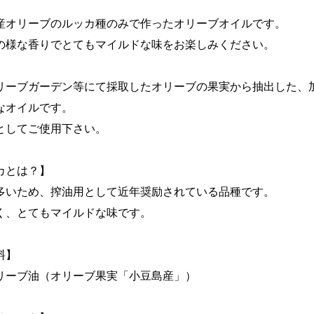
産オリーブのルッカ種のみで作ったオリーブオイルです。
の様な香りでとてもマイルドな味をお楽しみください。
リーブガーデン等にて採取したオリーブの果実から抽出した、
なオイルです。
としてご使用下さい。
カとは？】
多いため、搾油用として近年奨励されている品種です。
く、とてもマイルドな味です。
料】
リーブ油（オリーブ果実「小豆島産」）