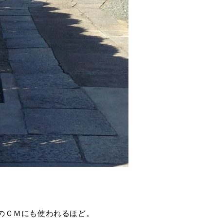
のＣＭにも使われるほど。