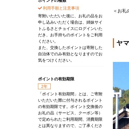
ポイントの種類
利用手順と注意事項
＜お礼の
寄附いただいた後に、お礼の品をお
申し込みいただく場合は、姉妹サイ
トふるさとチョイスにログインいた
だき、お手持ちのポイントをご利用
ください。
ヤマ
また、交換したポイントは寄附した
自治体でのみ有効となりますのでお
気をつけください。
ポイントの有効期限
2年
「ポイント有効期間」とは、ご寄附
いただいた際に付与されるポイント
の有効期限です。ポイント交換後の
お礼の品（サービス、クーポン等）
で定められたご利用期間、消費期限
とは異なりますので、ご了承くださ