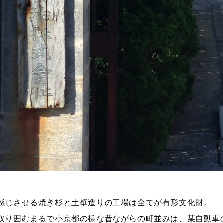
感じさせる焼き杉と土壁造りの工場は全てが有形文化財。
取り囲むまるで小京都の様な昔ながらの町並みは、某自動車