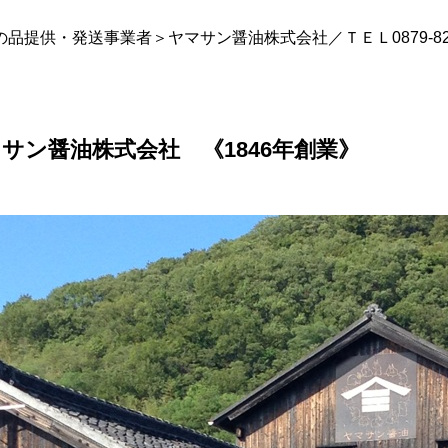
品提供・発送事業者＞ヤマサン醤油株式会社／ＴＥＬ0879-82-
サン醤油株式会社 《1846年創業》