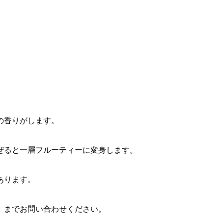
の香りがします。
ぜると一層フルーティーに変身します。
あります。
」までお問い合わせください。