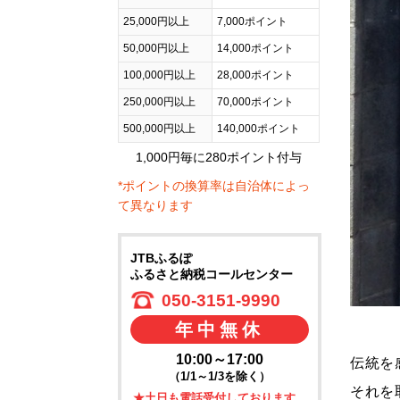
25,000円以上
7,000ポイント
50,000円以上
14,000ポイント
100,000円以上
28,000ポイント
250,000円以上
70,000ポイント
500,000円以上
140,000ポイント
1,000円毎に280ポイント付与
*ポイントの換算率は自治体によっ
て異なります
JTBふるぽ
ふるさと納税コールセンター
050-3151-9990
年中無休
10:00～17:00
伝統を
（1/1～1/3を除く）
それを
★土日も電話受付しております。