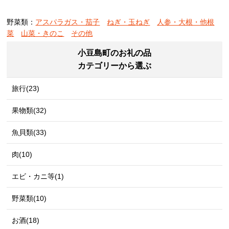
野菜類：
アスパラガス・茄子
ねぎ・玉ねぎ
人参・大根・他根
菜
山菜・きのこ
その他
小豆島町のお礼の品
カテゴリーから選ぶ
旅行(23)
果物類(32)
魚貝類(33)
肉(10)
エビ・カニ等(1)
野菜類(10)
お酒(18)