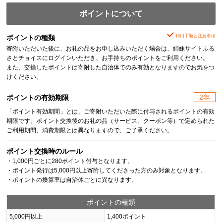
ポイントについて
利用手順と注意事項
ポイントの種類
寄附いただいた後に、お礼の品をお申し込みいただく場合は、姉妹サイトふる
さとチョイスにログインいただき、お手持ちのポイントをご利用ください。
また、交換したポイントは寄附した自治体でのみ有効となりますのでお気をつ
けください。
2年
ポイントの有効期限
「ポイント有効期間」とは、ご寄附いただいた際に付与されるポイントの有効
期限です。ポイント交換後のお礼の品（サービス、クーポン等）で定められた
ご利用期間、消費期限とは異なりますので、ご了承ください。
ポイント交換時のルール
・1,000円ごとに280ポイント付与となります。
・ポイント発行は5,000円以上寄附してくださった方のみ対象となります。
・ポイントの換算率は自治体ごとに異なります。
ポイントの種類
5,000円以上
1,400ポイント