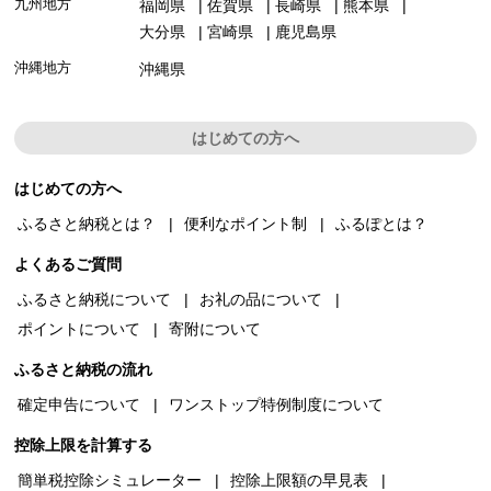
九州地方
福岡県
佐賀県
長崎県
熊本県
大分県
宮崎県
鹿児島県
沖縄地方
沖縄県
はじめての方へ
はじめての方へ
ふるさと納税とは？
便利なポイント制
ふるぽとは？
よくあるご質問
ふるさと納税について
お礼の品について
ポイントについて
寄附について
ふるさと納税の流れ
確定申告について
ワンストップ特例制度について
控除上限を計算する
簡単税控除シミュレーター
控除上限額の早見表