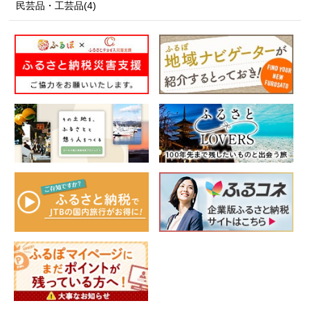
民芸品・工芸品(4)