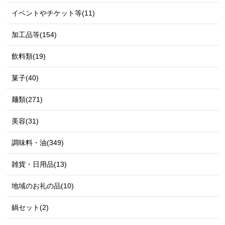
イベントやチケット等(11)
加工品等(154)
飲料類(19)
菓子(40)
麺類(271)
美容(31)
調味料・油(349)
雑貨・日用品(13)
地域のお礼の品(10)
鍋セット(2)