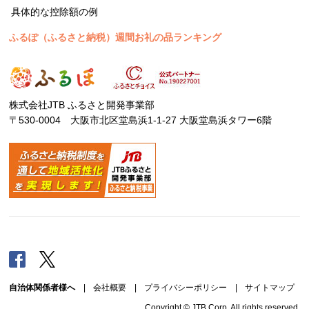
具体的な控除額の例
ふるぽ（ふるさと納税）週間お礼の品ランキング
株式会社JTB ふるさと開発事業部
〒530-0004 大阪市北区堂島浜1-1-27 大阪堂島浜タワー6階
Facebook
Twitter
自治体関係者様へ
|
会社概要
|
プライバシーポリシー
|
サイトマップ
Copyright © JTB Corp. All rights reserved.