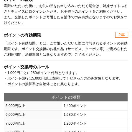
寄附いただいた後に、お礼の品をお申し込みいただく場合は、姉妹サイトふる
さとチョイスにログインいただき、お手持ちのポイントをご利用ください。
また、交換したポイントは寄附した自治体でのみ有効となりますのでお気をつ
けください。
2年
ポイントの有効期限
「ポイント有効期間」とは、ご寄附いただいた際に付与されるポイントの有効
期限です。ポイント交換後のお礼の品（サービス、クーポン等）で定められた
ご利用期間、消費期限とは異なりますので、ご了承ください。
ポイント交換時のルール
・1,000円ごとに280ポイント付与となります。
・ポイント発行は5,000円以上寄附してくださった方のみ対象となります。
・ポイントの換算率は自治体ごとに異なります。
ポイントの種類
5,000円以上
1,400ポイント
6,000円以上
1,680ポイント
7,000円以上
1,960ポイント