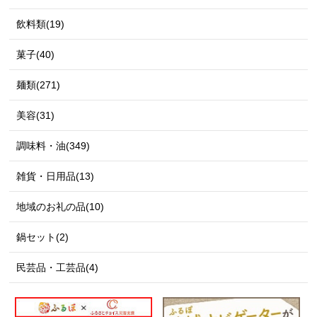
飲料類(19)
菓子(40)
麺類(271)
美容(31)
調味料・油(349)
雑貨・日用品(13)
地域のお礼の品(10)
鍋セット(2)
民芸品・工芸品(4)