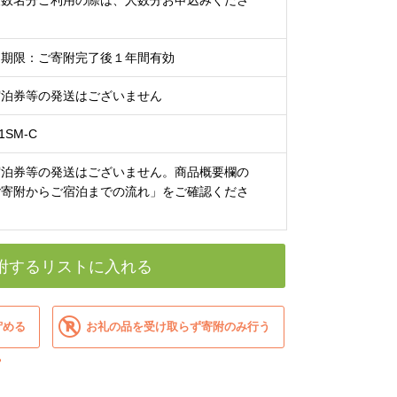
複数名分ご利用の際は、人数分お申込みくださ
）
効期限：ご寄附完了後１年間有効
宿泊券等の発送はございません
1SM-C
宿泊券等の発送はございません。商品概要欄の
ご寄附からご宿泊までの流れ」をご確認くださ
。
附するリストに入れる
貯める
お礼の品を受け取らず寄附のみ行う
？