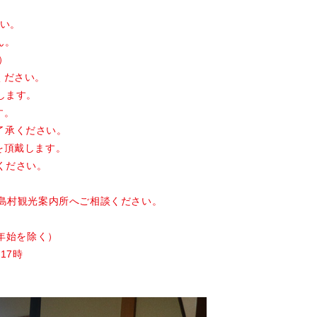
さい。
ん。
2）
ください。
します。
す。
了承ください。
を頂戴します。
ください。
三島村観光案内所へご相談ください。
年始を除く）
17時