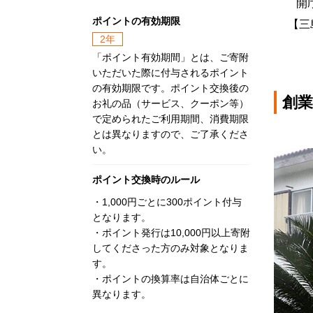
開庁時
ポイントの有効期限
【三島村
2年
「ポイント有効期間」とは、ご寄附
いただいた際に付与されるポイント
の有効期限です。ポイント交換後の
創業
お礼の品（サービス、クーポン等）
で定められたご利用期間、消費期限
とは異なりますので、ご了承くださ
い。
ポイント交換時のルール
・1,000円ごとに300ポイント付与
となります。
・ポイント発行は10,000円以上寄附
してくださった方のみ対象となりま
す。
・ポイントの換算率は自治体ごとに
異なります。