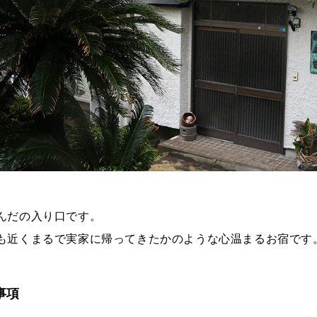
んだの入り口です。
も近くまるで実家に帰ってきたかのような心温まるお宿です
事項