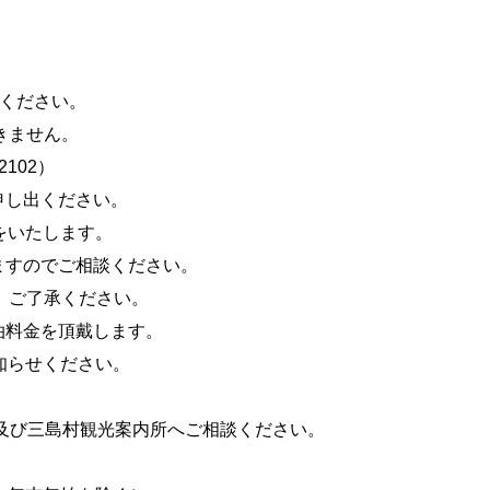
附ください。
きません。
2102）
申し出ください。
をいたします。
ますのでご相談ください。
、ご了承ください。
泊料金を頂戴します。
知らせください。
課及び三島村観光案内所へご相談ください。