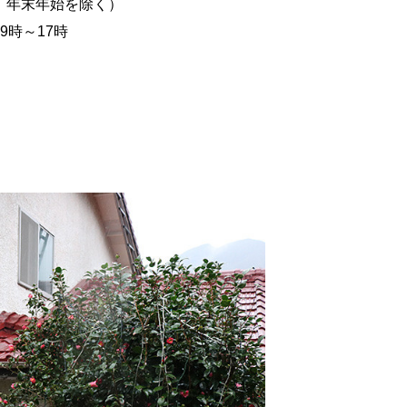
、年末年始を除く）
9時～17時