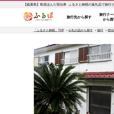
【硫黄島】島宿ほんだ宿泊券 ふるさと納税の返礼品で旅行クーポ
ふるぽ JTBのふるさと納税サイト
旅行クー
旅行先から探す
から探
「ふるさと納税」TOP
お礼の品から探す
旅行
宿泊