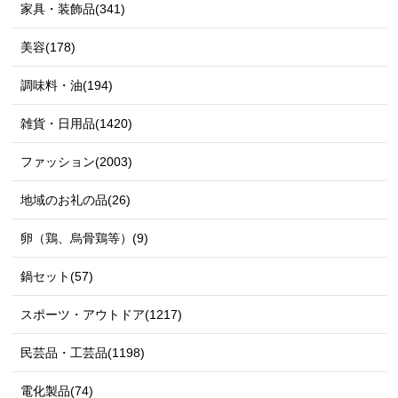
家具・装飾品(341)
美容(178)
調味料・油(194)
雑貨・日用品(1420)
ファッション(2003)
地域のお礼の品(26)
卵（鶏、烏骨鶏等）(9)
鍋セット(57)
スポーツ・アウトドア(1217)
民芸品・工芸品(1198)
電化製品(74)