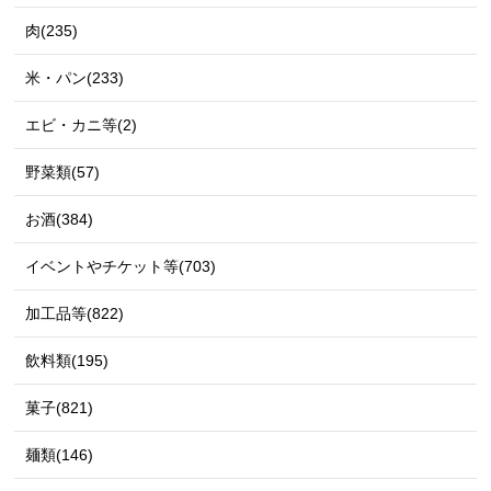
肉(235)
米・パン(233)
エビ・カニ等(2)
野菜類(57)
お酒(384)
イベントやチケット等(703)
加工品等(822)
飲料類(195)
菓子(821)
麺類(146)