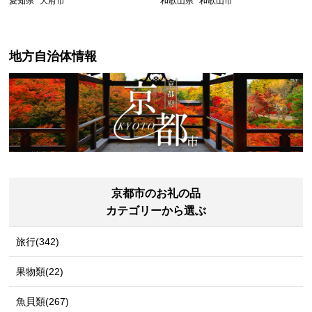
愛知県
大府市
和歌山県
和歌山市
ウィーヴ エアウィーヴ エアウ
ィーヴ エアウィーブ エアウィ
ーブ マットレス 】
地方自治体情報
京都市のお礼の品
カテゴリーから選ぶ
旅行(342)
果物類(22)
魚貝類(267)