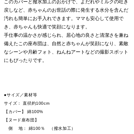
このカバーと撥水加工のおかげで、よだれやミルクの吐き
戻しなど、赤ちゃんのお世話の際に発生する水分を含んだ
汚れも簡単にお手入れできます。ママも安心して使用で
き、赤ちゃんも快適で笑顔になります。
手仕事の温かさが感じられ、居心地の良さと清潔さを兼ね
備えたこの座布団は、自然と赤ちゃんが笑顔になり、素敵
なシーンや月齢フォト、ねんねアートなどの撮影スポット
にもぴったりです。
●サイズ／素材等
サイズ： 直径約100cm
【カバー】 綿100%
【ヌード座布団】
側 地： 綿100％ （撥水加工）