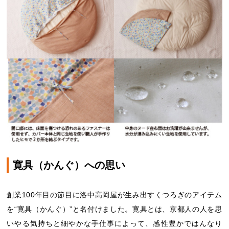
寛具（かんぐ）への思い
創業100年目の節目に洛中高岡屋が生み出すくつろぎのアイテム
を“寛具（かんぐ）”と名付けました。寛具とは、京都人の人を思
いやる気持ちと細やかな手仕事によって、感性豊かではんなり