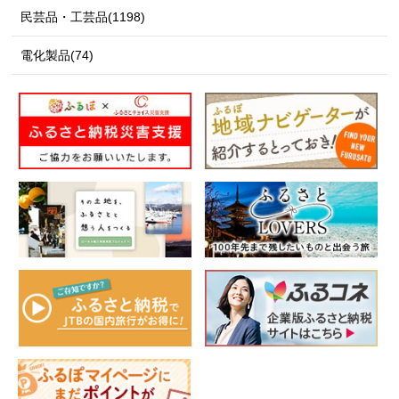
民芸品・工芸品(1198)
電化製品(74)