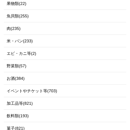
果物類(22)
魚貝類(255)
肉(235)
米・パン(233)
エビ・カニ等(2)
野菜類(57)
お酒(384)
イベントやチケット等(703)
加工品等(821)
飲料類(193)
菓子(821)