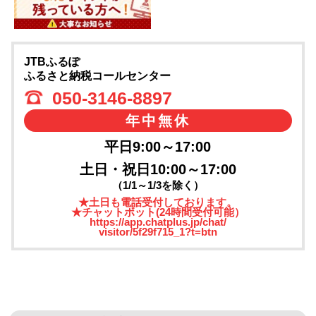
JTBふるぽ
ふるさと納税コールセンター
050-3146-8897
年中無休
平日9:00～17:00
土日・祝日10:00～17:00
（1/1～1/3を除く）
★土日も電話受付しております。
★チャットボット(24時間受付可能）
https://app.chatplus.jp/chat/
visitor/5f29f715_1?t=btn