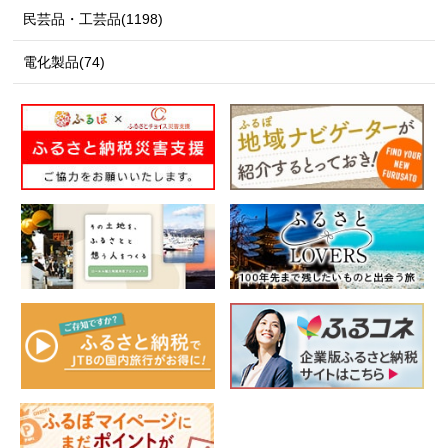
民芸品・工芸品(1198)
電化製品(74)