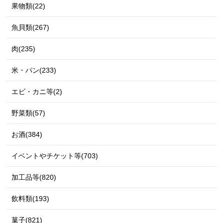
果物類(22)
魚貝類(267)
肉(235)
米・パン(233)
エビ・カニ等(2)
野菜類(57)
お酒(384)
イベントやチケット等(703)
加工品等(820)
飲料類(193)
菓子(821)