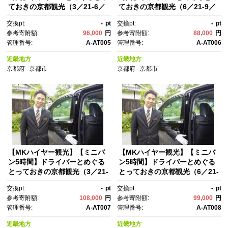
ておきの京都観光（3／21-6／
ておきの京都観光（6／21-9／
20・10／1-11／30［ 京都 観
30・12／1-3／20）［ 京都 観
交換pt:
-
pt
交換pt:
-
pt
光 タクシー 専属 ドライバー 周
光 タクシー 専属 ドライバー 周
参考寄附額:
96,000
円
参考寄附額:
88,000
円
遊 プラン 人気 おすすめ ハイヤ
遊 プラン 人気 おすすめ ハイヤ
管理番号:
A-AT005
管理番号:
A-AT006
ー サービス 名所 巡り プライベ
ー サービス 名所 巡り プライベ
ート ツアー お取り寄せ 通販 送
ート ツアー お取り寄せ 通販 送
近畿地方
近畿地方
料無料 ふるさと納税 ］
料無料 ふるさと納税 ］
京都府
京都市
京都府
京都市
【MKハイヤー観光】【ミニバ
【MKハイヤー観光】【ミニバ
ン5時間】ドライバーとめぐる
ン5時間】ドライバーとめぐる
とっておきの京都観光（3／21-
とっておきの京都観光（6／21-
6／20・10／1-11／30）［ 京
9／30・12／1-3／20）［ 京
交換pt:
-
pt
交換pt:
-
pt
都 観光 タクシー 専属 ドライバ
都 観光 タクシー 専属 ドライバ
参考寄附額:
108,000
円
参考寄附額:
99,000
円
ー 周遊 プラン 人気 おすす
ー 周遊 プラン 人気 おすす
管理番号:
A-AT007
管理番号:
A-AT008
め ハイヤー サービス 名所 巡
め ハイヤー サービス 名所 巡
り プライベート ツアー お取り
り プライベート ツアー お取り
近畿地方
近畿地方