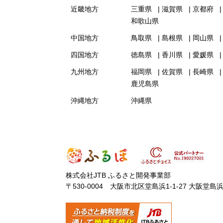
近畿地方
三重県
滋賀県
京都府
和歌山県
中国地方
鳥取県
島根県
岡山県
四国地方
徳島県
香川県
愛媛県
九州地方
福岡県
佐賀県
長崎県
鹿児島県
沖縄地方
沖縄県
株式会社JTB ふるさと開発事業部
〒530-0004 大阪市北区堂島浜1-1-27 大阪堂島