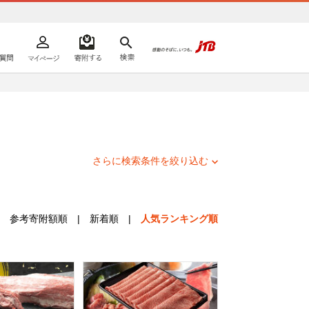
よくあるご質問
マイページ
寄附するリスト
検索
ての方へ
さらに検索条件を絞り込む
参考寄附額順
|
新着順
|
人気ランキング順