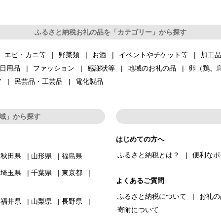
ふるさと納税お礼の品を「カテゴリー」から探す
エビ・カニ等
野菜類
お酒
イベントやチケット等
加工
日用品
ファッション
感謝状等
地域のお礼の品
卵（鶏、
ア
民芸品・工芸品
電化製品
域」から探す
はじめての方へ
ふるさと納税とは？
便利なポ
秋田県
山形県
福島県
埼玉県
千葉県
東京都
よくあるご質問
ふるさと納税について
お礼の
福井県
山梨県
長野県
寄附について