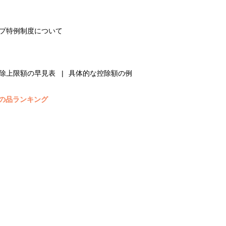
プ特例制度について
除上限額の早見表
具体的な控除額の例
の品ランキング