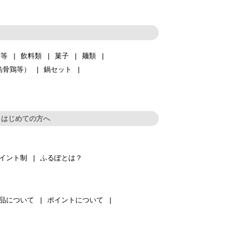
品等
飲料類
菓子
麺類
烏骨鶏等）
鍋セット
はじめての方へ
イント制
ふるぽとは？
品について
ポイントについて