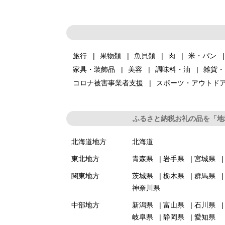
旅行
果物類
魚貝類
肉
米・パン
家具・装飾品
美容
調味料・油
雑貨・
コロナ被害事業者支援
スポーツ・アウトド
ふるさと納税お礼の品を「地
北海道地方
北海道
東北地方
青森県
岩手県
宮城県
関東地方
茨城県
栃木県
群馬県
神奈川県
中部地方
新潟県
富山県
石川県
岐阜県
静岡県
愛知県