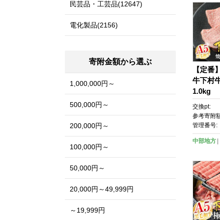
民芸品・工芸品(12647)
電化製品(2156)
寄附金額から選ぶ
【定番
牛下村
1,000,000円～
1.0kg
500,000円～
交換pt:
参考寄附額
200,000円～
管理番号:
中部地方
100,000円～
50,000円～
20,000円～49,999円
～19,999円