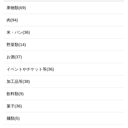
果物類(69)
肉(94)
米・パン(36)
野菜類(14)
お酒(37)
イベントやチケット等(36)
加工品等(38)
飲料類(9)
菓子(36)
麺類(5)