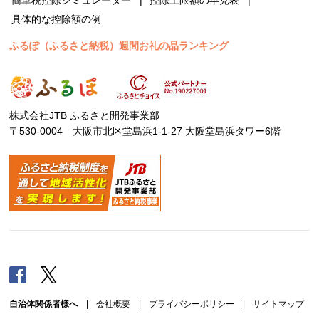
具体的な控除額の例
ふるぽ（ふるさと納税）週間お礼の品ランキング
株式会社JTB ふるさと開発事業部
〒530-0004 大阪市北区堂島浜1-1-27 大阪堂島浜タワー6階
Facebook
Twitter
自治体関係者様へ
|
会社概要
|
プライバシーポリシー
|
サイトマップ