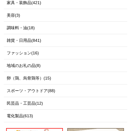
家具・装飾品(421)
美容(3)
調味料・油(18)
雑貨・日用品(841)
ファッション(16)
地域のお礼の品(8)
卵（鶏、烏骨鶏等）(15)
スポーツ・アウトドア(88)
民芸品・工芸品(12)
電化製品(613)