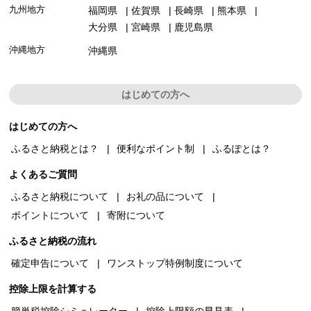
九州地方
福岡県
佐賀県
長崎県
熊本県
大分県
宮崎県
鹿児島県
沖縄地方
沖縄県
はじめての方へ
はじめての方へ
ふるさと納税とは？
便利なポイント制
ふるぽとは？
よくあるご質問
ふるさと納税について
お礼の品について
ポイントについて
寄附について
ふるさと納税の流れ
確定申告について
ワンストップ特例制度について
控除上限を計算する
簡単税控除シミュレーター
控除上限額の早見表