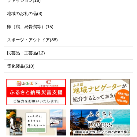
ファッション(16)
地域のお礼の品(8)
卵（鶏、烏骨鶏等）(15)
スポーツ・アウトドア(88)
民芸品・工芸品(12)
電化製品(610)