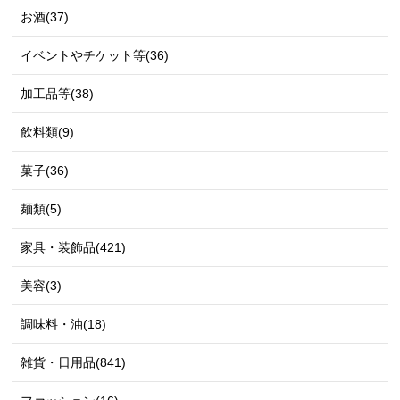
お酒(37)
イベントやチケット等(36)
加工品等(38)
飲料類(9)
菓子(36)
麺類(5)
家具・装飾品(421)
美容(3)
調味料・油(18)
雑貨・日用品(841)