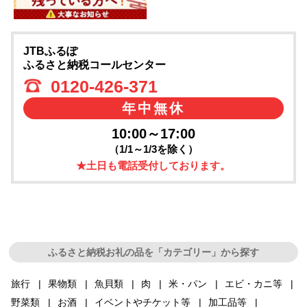
JTBふるぽ
ふるさと納税コールセンター
0120-426-371
年中無休
10:00～17:00
（1/1～1/3を除く）
★土日も電話受付しております。
ふるさと納税お礼の品を「カテゴリー」から探す
旅行
果物類
魚貝類
肉
米・パン
エビ・カニ等
野菜類
お酒
イベントやチケット等
加工品等