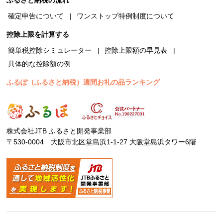
確定申告について
ワンストップ特例制度について
控除上限を計算する
簡単税控除シミュレーター
控除上限額の早見表
具体的な控除額の例
ふるぽ（ふるさと納税）週間お礼の品ランキング
株式会社JTB ふるさと開発事業部
〒530-0004 大阪市北区堂島浜1-1-27 大阪堂島浜タワー6階