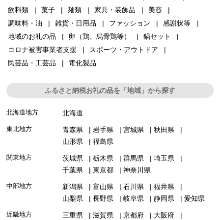
飲料類
菓子
麺類
家具・装飾品
美容
調味料・油
雑貨・日用品
ファッション
感謝状等
地域のお礼の品
卵（鶏、烏骨鶏等）
鍋セット
コロナ被害事業者支援
スポーツ・アウトドア
民芸品・工芸品
電化製品
ふるさと納税お礼の品を「地域」から探す
北海道地方
北海道
東北地方
青森県
岩手県
宮城県
秋田県
山形県
福島県
関東地方
茨城県
栃木県
群馬県
埼玉県
千葉県
東京都
神奈川県
中部地方
新潟県
富山県
石川県
福井県
山梨県
長野県
岐阜県
静岡県
愛知県
近畿地方
三重県
滋賀県
京都府
大阪府