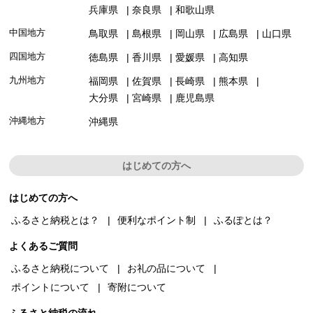
兵庫県
奈良県
和歌山県
中国地方
鳥取県
島根県
岡山県
広島県
山口県
四国地方
徳島県
香川県
愛媛県
高知県
九州地方
福岡県
佐賀県
長崎県
熊本県
大分県
宮崎県
鹿児島県
沖縄地方
沖縄県
はじめての方へ
はじめての方へ
ふるさと納税とは？
便利なポイント制
ふるぽとは？
よくあるご質問
ふるさと納税について
お礼の品について
ポイントについて
寄附について
ふるさと納税の流れ