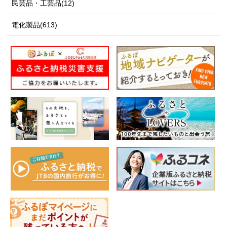
民芸品・工芸品(12)
電化製品(613)