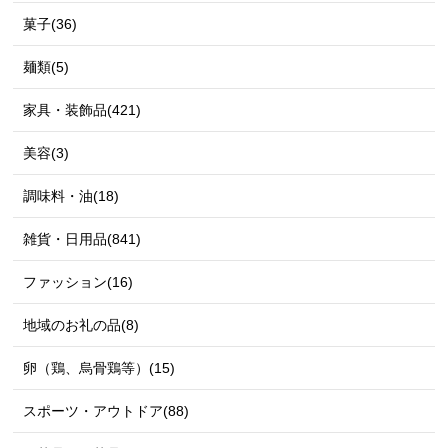
菓子(36)
麺類(5)
家具・装飾品(421)
美容(3)
調味料・油(18)
雑貨・日用品(841)
ファッション(16)
地域のお礼の品(8)
卵（鶏、烏骨鶏等）(15)
スポーツ・アウトドア(88)