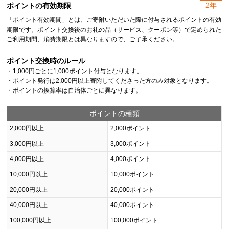
2年
ポイントの有効期限
「ポイント有効期間」とは、ご寄附いただいた際に付与されるポイントの有効
期限です。ポイント交換後のお礼の品（サービス、クーポン等）で定められた
ご利用期間、消費期限とは異なりますので、ご了承ください。
ポイント交換時のルール
・1,000円ごとに1,000ポイント付与となります。
・ポイント発行は2,000円以上寄附してくださった方のみ対象となります。
・ポイントの換算率は自治体ごとに異なります。
ポイントの種類
2,000円以上
2,000ポイント
3,000円以上
3,000ポイント
4,000円以上
4,000ポイント
10,000円以上
10,000ポイント
20,000円以上
20,000ポイント
40,000円以上
40,000ポイント
100,000円以上
100,000ポイント