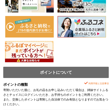
ポイントについて
利用手順と注意事項
ポイントの種類
寄附いただいた後に、お礼の品をお申し込みいただく場合は、姉妹サイトふる
さとチョイスにログインいただき、お手持ちのポイントをご利用ください。
また、交換したポイントは寄附した自治体でのみ有効となりますのでお気をつ
けください。