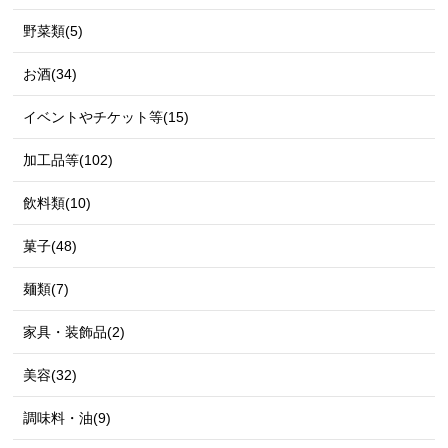
野菜類(5)
お酒(34)
イベントやチケット等(15)
加工品等(102)
飲料類(10)
菓子(48)
麺類(7)
家具・装飾品(2)
美容(32)
調味料・油(9)