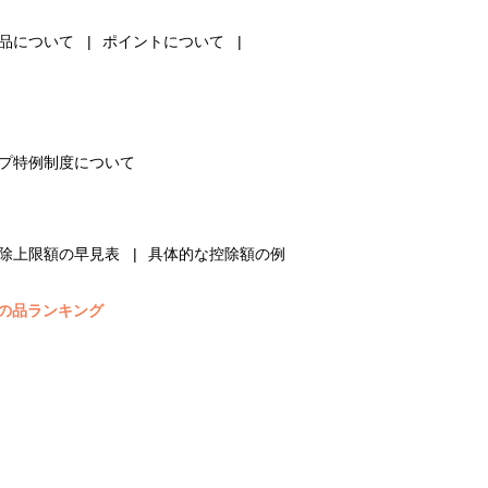
品について
ポイントについて
プ特例制度について
除上限額の早見表
具体的な控除額の例
の品ランキング