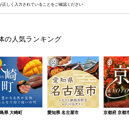
が正しく入力されていることをご確認ください
体の人気ランキング
島県 大崎町
愛知県 名古屋市
京都府 京都