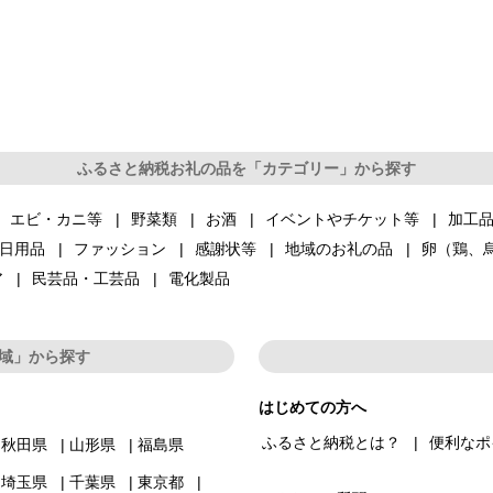
ふるさと納税お礼の品を「カテゴリー」から探す
エビ・カニ等
野菜類
お酒
イベントやチケット等
加工
日用品
ファッション
感謝状等
地域のお礼の品
卵（鶏、
ア
民芸品・工芸品
電化製品
域」から探す
はじめての方へ
ふるさと納税とは？
便利なポ
秋田県
山形県
福島県
埼玉県
千葉県
東京都