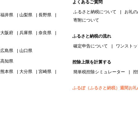
よくあるご質問
ふるさと納税について
お礼の
福井県
山梨県
長野県
寄附について
大阪府
兵庫県
奈良県
ふるさと納税の流れ
確定申告について
ワンストッ
広島県
山口県
高知県
控除上限を計算する
熊本県
大分県
宮崎県
簡単税控除シミュレーター
控
ふるぽ（ふるさと納税）週間お礼