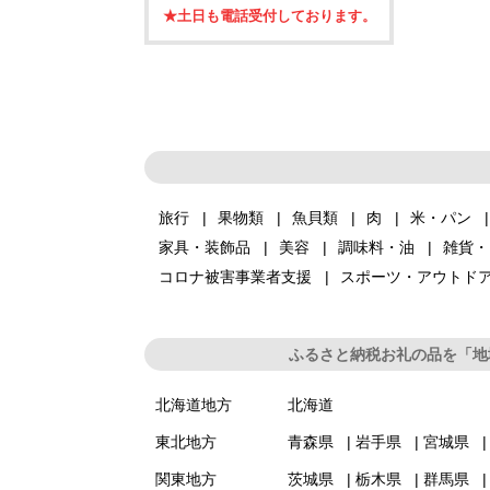
★土日も電話受付しております。
旅行
果物類
魚貝類
肉
米・パン
家具・装飾品
美容
調味料・油
雑貨・
コロナ被害事業者支援
スポーツ・アウトド
ふるさと納税お礼の品を「地
北海道地方
北海道
東北地方
青森県
岩手県
宮城県
関東地方
茨城県
栃木県
群馬県