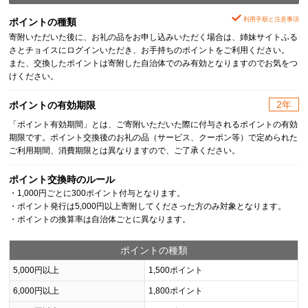
利用手順と注意事項
ポイントの種類
寄附いただいた後に、お礼の品をお申し込みいただく場合は、姉妹サイトふる
さとチョイスにログインいただき、お手持ちのポイントをご利用ください。
また、交換したポイントは寄附した自治体でのみ有効となりますのでお気をつ
けください。
2年
ポイントの有効期限
「ポイント有効期間」とは、ご寄附いただいた際に付与されるポイントの有効
期限です。ポイント交換後のお礼の品（サービス、クーポン等）で定められた
ご利用期間、消費期限とは異なりますので、ご了承ください。
ポイント交換時のルール
・1,000円ごとに300ポイント付与となります。
・ポイント発行は5,000円以上寄附してくださった方のみ対象となります。
・ポイントの換算率は自治体ごとに異なります。
ポイントの種類
5,000円以上
1,500ポイント
6,000円以上
1,800ポイント