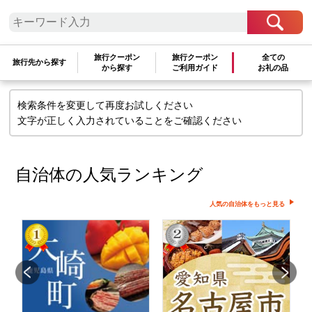
検索条件に一致するお礼の品はありま
せん
旅行クーポン
旅行クーポン
全ての
旅行先から探す
から探す
ご利用ガイド
お礼の品
検索条件を変更して再度お試しください
文字が正しく入力されていることをご確認ください
自治体の人気ランキング
人気の自治体をもっと見る